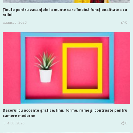
Ținute pentru vacanțele la munte care îmbină funcționalitatea cu
stilul
august 5, 2026
0
Decorul cu accente grafice: linii, forme, rame și contraste pentru
camere moderne
iulie 30, 2026
0