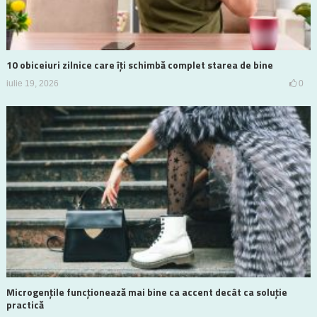
10 obiceiuri zilnice care îți schimbă complet starea de bine
iulie 19, 2026
0
Microgențile funcționează mai bine ca accent decât ca soluție
practică