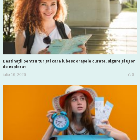
Destinații pentru turiști care iubesc orașele curate, sigure și ușor
de explorat
iulie 16, 2026
0