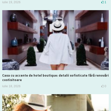
iulie 19, 2026
1
Casa cu accente de hotel boutique: detalii sofisticate fără renovări
costisitoare
iulie 18, 2026
0