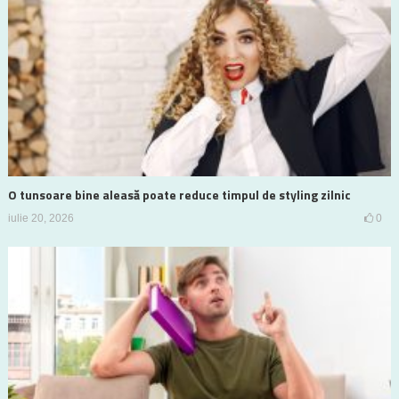
O tunsoare bine aleasă poate reduce timpul de styling zilnic
iulie 20, 2026
0