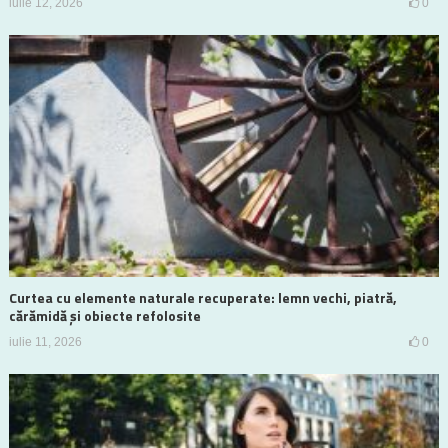
iulie 12, 2026
0
Curtea cu elemente naturale recuperate: lemn vechi, piatră,
cărămidă și obiecte refolosite
iulie 11, 2026
0