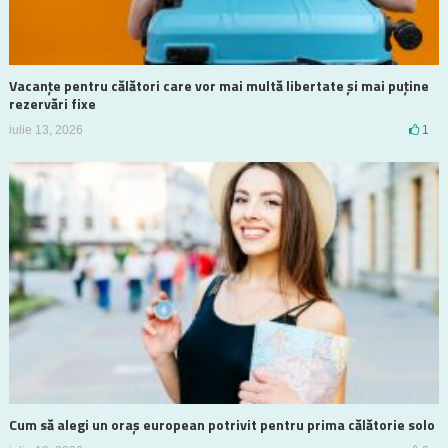
Vacanțe pentru călători care vor mai multă libertate și mai puține
rezervări fixe
iulie 13, 2026
1
Cum să alegi un oraș european potrivit pentru prima călătorie solo