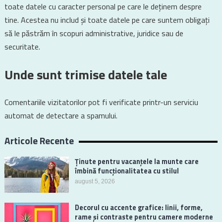
toate datele cu caracter personal pe care le deținem despre
tine. Acestea nu includ și toate datele pe care suntem obligați
să le păstrăm în scopuri administrative, juridice sau de
securitate.
Unde sunt trimise datele tale
Comentariile vizitatorilor pot fi verificate printr-un serviciu
automat de detectare a spamului.
Articole Recente
Ținute pentru vacanțele la munte care
îmbină funcționalitatea cu stilul
august 5, 2026
Decorul cu accente grafice: linii, forme,
rame și contraste pentru camere moderne