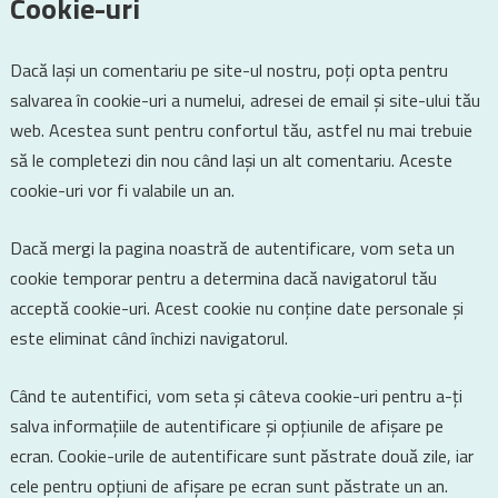
Cookie-uri
Dacă lași un comentariu pe site-ul nostru, poți opta pentru
salvarea în cookie-uri a numelui, adresei de email și site-ului tău
web. Acestea sunt pentru confortul tău, astfel nu mai trebuie
să le completezi din nou când lași un alt comentariu. Aceste
cookie-uri vor fi valabile un an.
Dacă mergi la pagina noastră de autentificare, vom seta un
cookie temporar pentru a determina dacă navigatorul tău
acceptă cookie-uri. Acest cookie nu conține date personale și
este eliminat când închizi navigatorul.
Când te autentifici, vom seta și câteva cookie-uri pentru a-ți
salva informațiile de autentificare și opțiunile de afișare pe
ecran. Cookie-urile de autentificare sunt păstrate două zile, iar
cele pentru opțiuni de afișare pe ecran sunt păstrate un an.