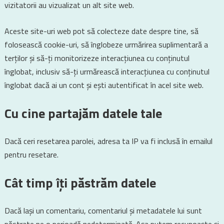
vizitatorii au vizualizat un alt site web.
Aceste site-uri web pot să colecteze date despre tine, să
folosească cookie-uri, să înglobeze urmărirea suplimentară a
terților și să-ți monitorizeze interacțiunea cu conținutul
înglobat, inclusiv să-ți urmărească interacțiunea cu conținutul
înglobat dacă ai un cont și ești autentificat în acel site web.
Cu cine partajăm datele tale
Dacă ceri resetarea parolei, adresa ta IP va fi inclusă în emailul
pentru resetare.
Cât timp îți păstrăm datele
Dacă lași un comentariu, comentariul și metadatele lui sunt