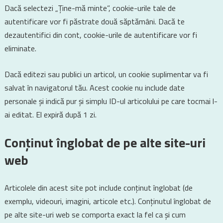
Dacă selectezi „Ține-mă minte”, cookie-urile tale de
autentificare vor fi păstrate două săptămâni. Dacă te
dezautentifici din cont, cookie-urile de autentificare vor fi
eliminate.
Dacă editezi sau publici un articol, un cookie suplimentar va fi
salvat în navigatorul tău. Acest cookie nu include date
personale și indică pur și simplu ID-ul articolului pe care tocmai l-
ai editat. El expiră după 1 zi.
Conținut înglobat de pe alte site-uri
web
Articolele din acest site pot include conținut înglobat (de
exemplu, videouri, imagini, articole etc.). Conținutul înglobat de
pe alte site-uri web se comporta exact la fel ca și cum