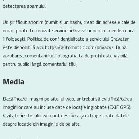
detectarea spamului.
Un șir făcut anonim (numit și un hash), creat din adresele tale de
email, poate fi furnizat serviciului Gravatar pentru a vedea dacă
îl folosești. Politica de confidențialitate a serviciului Gravatar
este disponibilă aici: https://automattic.com/privacy/. După
aprobarea comentariului, fotografia ta de profil este vizibilă
pentru public lângă comentariul tău.
Media
Dacă încarci imagini pe site-ul web, ar trebui să eviți încărcarea
imaginilor care au incluse date de locație înglobate (EXIF GPS).
Vizitatorii site-ului web pot descărca și extrage toate datele
despre locație din imaginile de pe site.