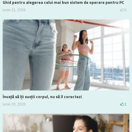
Ghid pentru alegerea celui mai bun sistem de operare pentru PC
iunie 21, 2026
0
Învață să îți susții corpul, nu să îl corectezi
iunie 20, 2026
1