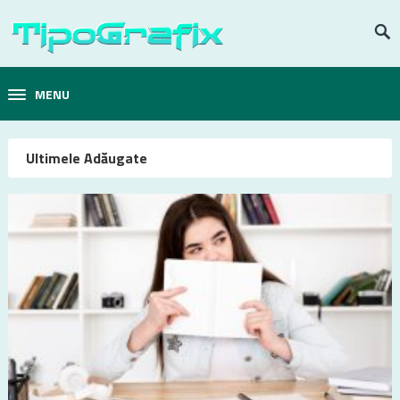
MENU
Ultimele Adăugate