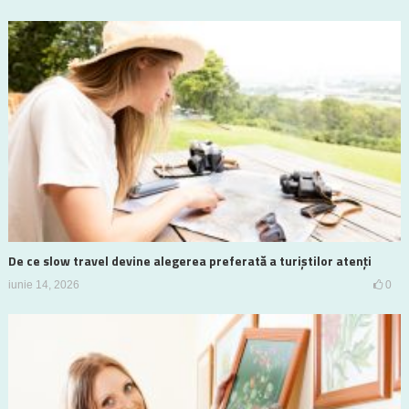
De ce slow travel devine alegerea preferată a turiștilor atenți
iunie 14, 2026
0