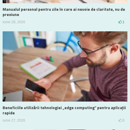
Manualul personal pentru zile în care ai nevoie de claritate, nu de
presiune
iunie 28, 2026
1
Beneficiile utilizării tehnologiei „edge computing” pentru aplicații
rapide
iunie 27, 2026
0