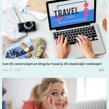
Cum îți construiești un blog de travel și din destinații românești
iunie 27, 2026
1