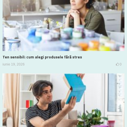
Ten sensibil: cum alegi produsele fără stres
iunie 19, 2026
0