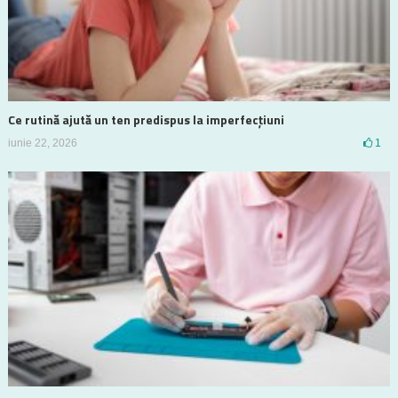
Ce rutină ajută un ten predispus la imperfecțiuni
iunie 22, 2026
1