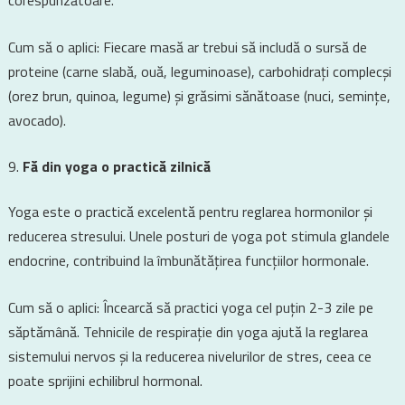
corespunzătoare.
Cum să o aplici: Fiecare masă ar trebui să includă o sursă de
proteine (carne slabă, ouă, leguminoase), carbohidrați complecși
(orez brun, quinoa, legume) și grăsimi sănătoase (nuci, semințe,
avocado).
Fă din yoga o practică zilnică
Yoga este o practică excelentă pentru reglarea hormonilor și
reducerea stresului. Unele posturi de yoga pot stimula glandele
endocrine, contribuind la îmbunătățirea funcțiilor hormonale.
Cum să o aplici: Încearcă să practici yoga cel puțin 2-3 zile pe
săptămână. Tehnicile de respirație din yoga ajută la reglarea
sistemului nervos și la reducerea nivelurilor de stres, ceea ce
poate sprijini echilibrul hormonal.