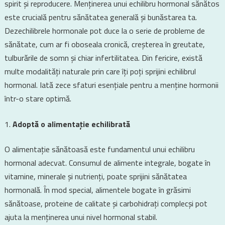
spirit și reproducere. Menținerea unui echilibru hormonal sănătos
este crucială pentru sănătatea generală și bunăstarea ta.
Dezechilibrele hormonale pot duce la o serie de probleme de
sănătate, cum ar fi oboseala cronică, creșterea în greutate,
tulburările de somn și chiar infertilitatea. Din fericire, există
multe modalități naturale prin care îți poți sprijini echilibrul
hormonal. Iată zece sfaturi esențiale pentru a menține hormonii
într-o stare optimă.
Adoptă o alimentație echilibrată
O alimentație sănătoasă este fundamentul unui echilibru
hormonal adecvat. Consumul de alimente integrale, bogate în
vitamine, minerale și nutrienți, poate sprijini sănătatea
hormonală. În mod special, alimentele bogate în grăsimi
sănătoase, proteine de calitate și carbohidrați complecși pot
ajuta la menținerea unui nivel hormonal stabil.