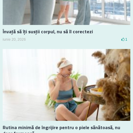
Învață să îți susții corpul, nu să îl corectezi
iunie 20, 2026
1
Rutina minimă de îngrijire pentru o piele sănătoasă, nu