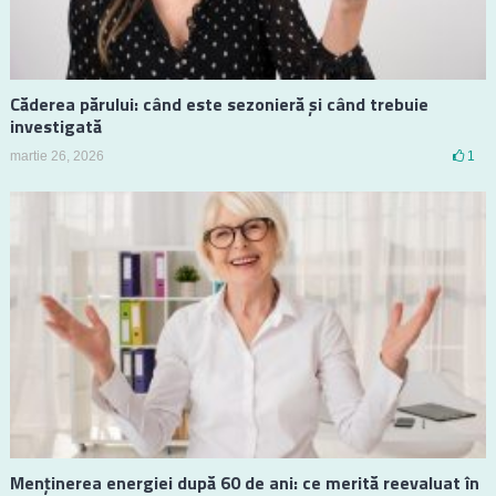
Căderea părului: când este sezonieră și când trebuie
investigată
martie 26, 2026
1
Menținerea energiei după 60 de ani: ce merită reevaluat în