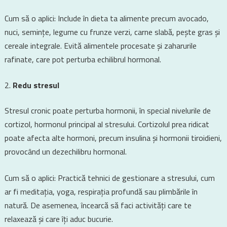
Cum să o aplici: Include în dieta ta alimente precum avocado,
nuci, semințe, legume cu frunze verzi, carne slabă, pește gras și
cereale integrale. Evită alimentele procesate și zaharurile
rafinate, care pot perturba echilibrul hormonal.
Redu stresul
Stresul cronic poate perturba hormonii, în special nivelurile de
cortizol, hormonul principal al stresului. Cortizolul prea ridicat
poate afecta alte hormoni, precum insulina și hormonii tiroidieni,
provocând un dezechilibru hormonal.
Cum să o aplici: Practică tehnici de gestionare a stresului, cum
ar fi meditația, yoga, respirația profundă sau plimbările în
natură. De asemenea, încearcă să faci activități care te
relaxează și care îți aduc bucurie.