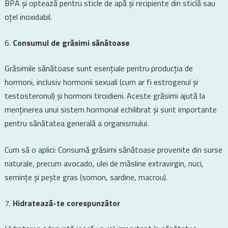
BPA și optează pentru sticle de apă și recipiente din sticlă sau
oțel inoxidabil.
Consumul de grăsimi sănătoase
Grăsimile sănătoase sunt esențiale pentru producția de
hormoni, inclusiv hormonii sexuali (cum ar fi estrogenul și
testosteronul) și hormoni tiroidieni. Aceste grăsimi ajută la
menținerea unui sistem hormonal echilibrat și sunt importante
pentru sănătatea generală a organismului.
Cum să o aplici: Consumă grăsimi sănătoase provenite din surse
naturale, precum avocado, ulei de măsline extravirgin, nuci,
semințe și pește gras (somon, sardine, macrou).
Hidratează-te corespunzător