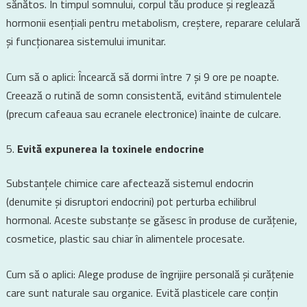
sănătos. În timpul somnului, corpul tău produce și reglează
hormonii esențiali pentru metabolism, creștere, reparare celulară
și funcționarea sistemului imunitar.
Cum să o aplici: Încearcă să dormi între 7 și 9 ore pe noapte.
Creează o rutină de somn consistentă, evitând stimulentele
(precum cafeaua sau ecranele electronice) înainte de culcare.
Evită expunerea la toxinele endocrine
Substanțele chimice care afectează sistemul endocrin
(denumite și disruptori endocrini) pot perturba echilibrul
hormonal. Aceste substanțe se găsesc în produse de curățenie,
cosmetice, plastic sau chiar în alimentele procesate.
Cum să o aplici: Alege produse de îngrijire personală și curățenie
care sunt naturale sau organice. Evită plasticele care conțin