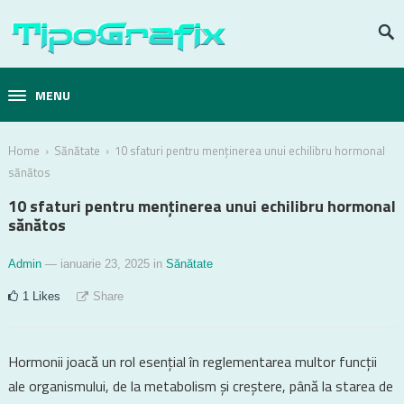
MENU
›
›
Home
Sănătate
10 sfaturi pentru menținerea unui echilibru hormonal
sănătos
10 sfaturi pentru menținerea unui echilibru hormonal
sănătos
Admin
— ianuarie 23, 2025
in
Sănătate
1
Likes
Share
Hormonii joacă un rol esențial în reglementarea multor funcții
ale organismului, de la metabolism și creștere, până la starea de