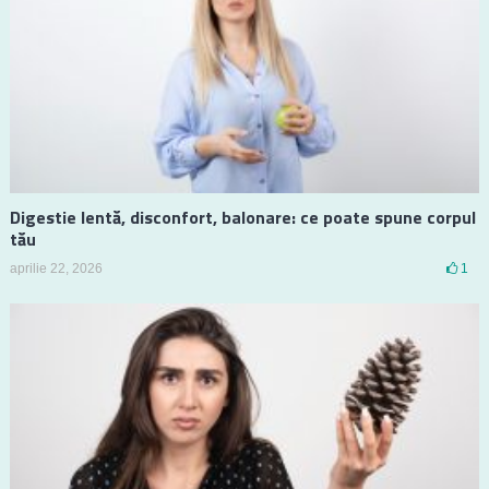
Digestie lentă, disconfort, balonare: ce poate spune corpul
tău
aprilie 22, 2026
1