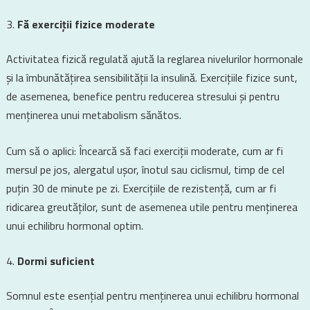
Fă exerciții fizice moderate
Activitatea fizică regulată ajută la reglarea nivelurilor hormonale
și la îmbunătățirea sensibilității la insulină. Exercițiile fizice sunt,
de asemenea, benefice pentru reducerea stresului și pentru
menținerea unui metabolism sănătos.
Cum să o aplici: Încearcă să faci exerciții moderate, cum ar fi
mersul pe jos, alergatul ușor, înotul sau ciclismul, timp de cel
puțin 30 de minute pe zi. Exercițiile de rezistență, cum ar fi
ridicarea greutăților, sunt de asemenea utile pentru menținerea
unui echilibru hormonal optim.
Dormi suficient
Somnul este esențial pentru menținerea unui echilibru hormonal