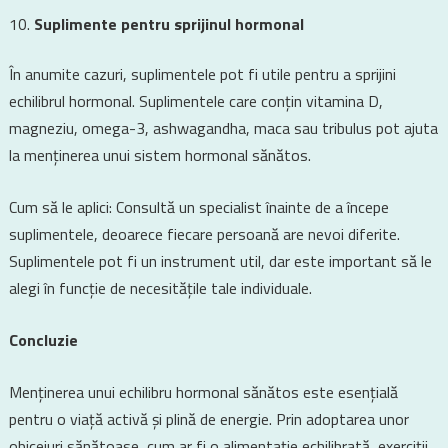
Suplimente pentru sprijinul hormonal
În anumite cazuri, suplimentele pot fi utile pentru a sprijini
echilibrul hormonal. Suplimentele care conțin vitamina D,
magneziu, omega-3, ashwagandha, maca sau tribulus pot ajuta
la menținerea unui sistem hormonal sănătos.
Cum să le aplici: Consultă un specialist înainte de a începe
suplimentele, deoarece fiecare persoană are nevoi diferite.
Suplimentele pot fi un instrument util, dar este important să le
alegi în funcție de necesitățile tale individuale.
Concluzie
Menținerea unui echilibru hormonal sănătos este esențială
pentru o viață activă și plină de energie. Prin adoptarea unor
obiceiuri sănătoase, cum ar fi o alimentație echilibrată, exerciții