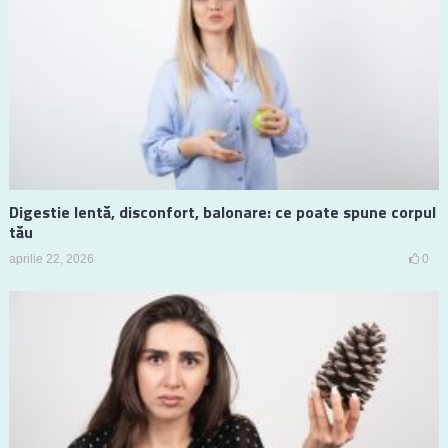
Digestie lentă, disconfort, balonare: ce poate spune corpul
tău
aprilie 22, 2026
0