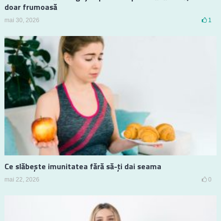
doar frumoasă
mai 30, 2026
1
Ce slăbește imunitatea fără să-ți dai seama
mai 22, 2026
0