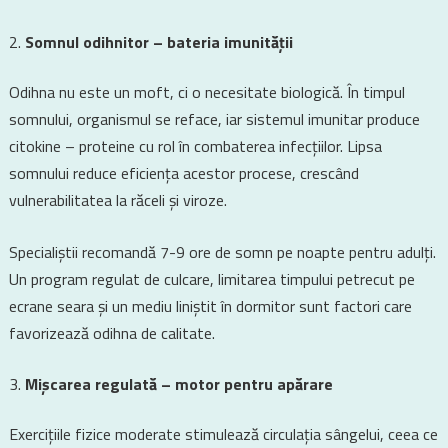
Somnul odihnitor – bateria imunității
Odihna nu este un moft, ci o necesitate biologică. În timpul
somnului, organismul se reface, iar sistemul imunitar produce
citokine – proteine cu rol în combaterea infecțiilor. Lipsa
somnului reduce eficiența acestor procese, crescând
vulnerabilitatea la răceli și viroze.
Specialiștii recomandă 7-9 ore de somn pe noapte pentru adulți.
Un program regulat de culcare, limitarea timpului petrecut pe
ecrane seara și un mediu liniștit în dormitor sunt factori care
favorizează odihna de calitate.
Mișcarea regulată – motor pentru apărare
Exercițiile fizice moderate stimulează circulația sângelui, ceea ce