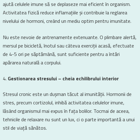
ajută celulele imune să se deplaseze mai eficient în organism.
Activitatea fizică reduce inflamațiile și contribuie la reglarea
nivelului de hormoni, creând un mediu optim pentru imunitate.
Nu este nevoie de antrenamente extenuante. O plimbare alertă,
mersul pe bicicletă, înotul sau câteva exerciții acasă, efectuate
de 4-5 ori pe săptămână, sunt suficiente pentru a întări
apărarea naturală a corpului.
Gestionarea stresului – cheia echilibrului interior
Stresul cronic este un dușman tăcut al imunității. Hormonii de
stres, precum cortizolul, inhibă activitatea celulelor imune,
lăsând organismul mai expus în fața bolilor. Tocmai de aceea,
tehnicile de relaxare nu sunt un lux, ci o parte importantă a unui
stil de viață sănătos.