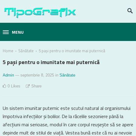
MENU
›
›
Home
Sănătate
5 pași pentru o imunitate mai puternică
5 pași pentru o imunitate mai puternică
Admin
— septembrie 8, 2025
in
Sănătate
0
Likes
Share
Un sistem imunitar puternic este scutul natural al organismului
împotriva infecțiilor și bolilor. De la răcelile sezoniere până la
afecțiuni mai serioase, modul în care corpul reușește să se apere
depinde mult de stilul de viață. Vestea bună este că nu ai nevoie