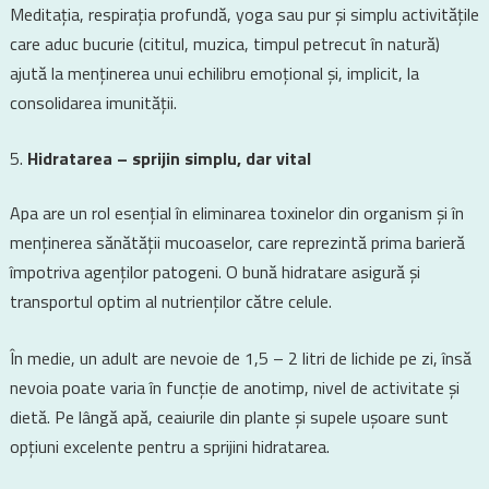
Meditația, respirația profundă, yoga sau pur și simplu activitățile
care aduc bucurie (cititul, muzica, timpul petrecut în natură)
ajută la menținerea unui echilibru emoțional și, implicit, la
consolidarea imunității.
Hidratarea – sprijin simplu, dar vital
Apa are un rol esențial în eliminarea toxinelor din organism și în
menținerea sănătății mucoaselor, care reprezintă prima barieră
împotriva agenților patogeni. O bună hidratare asigură și
transportul optim al nutrienților către celule.
În medie, un adult are nevoie de 1,5 – 2 litri de lichide pe zi, însă
nevoia poate varia în funcție de anotimp, nivel de activitate și
dietă. Pe lângă apă, ceaiurile din plante și supele ușoare sunt
opțiuni excelente pentru a sprijini hidratarea.