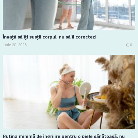
Învață să îți susții corpul, nu să îl corectezi
iunie 20, 2026
0
Rutina minimă de îngrijire pentru o piele sănătoasă, nu