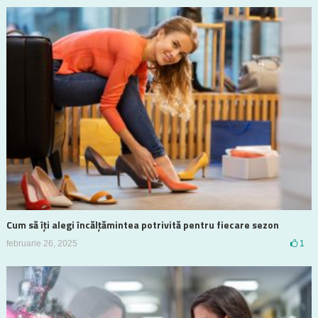
Cum să îți alegi încălțămintea potrivită pentru fiecare sezon
februarie 26, 2025
1