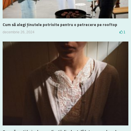
Cum să alegi ținutele potrivite pentru o petrecere pe rooftop
decembrie 26, 2024
1