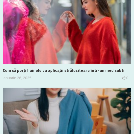
Cum să porți hainele cu aplicații strălucitoare într-un mod subtil
ianuarie 26, 2025
0