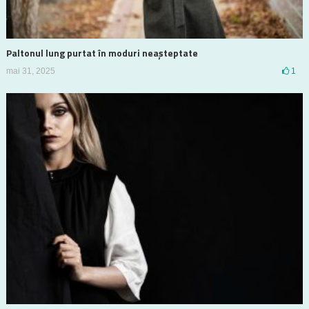
Paltonul lung purtat în moduri neașteptate
mai 31, 2025
1