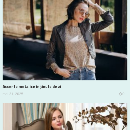
Accente metalice în ținute de zi
mai 31, 2025
0