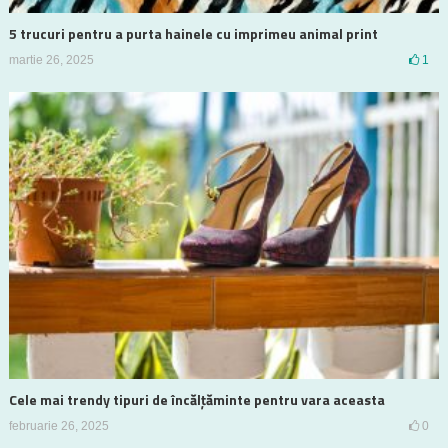
5 trucuri pentru a purta hainele cu imprimeu animal print
martie 26, 2025
1
Cele mai trendy tipuri de încălțăminte pentru vara aceasta
februarie 26, 2025
0