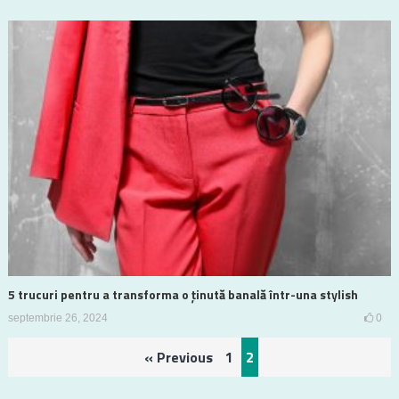
5 trucuri pentru a transforma o ținută banală într-una stylish
septembrie 26, 2024
0
Paginație
« Previous
1
2
articole