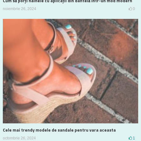
Cum să porți hainele cu aplicații din dantelă într-un mod modern
noiembrie 26, 2024
0
Cele mai trendy modele de sandale pentru vara aceasta
octombrie 26, 2024
1