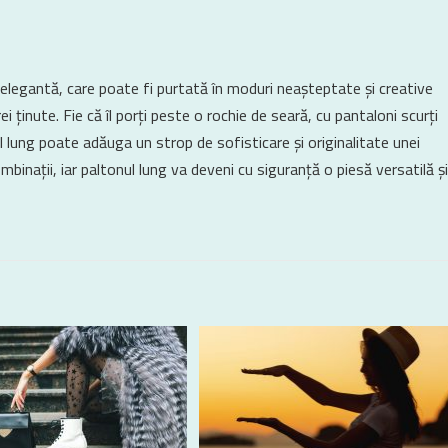
 elegantă, care poate fi purtată în moduri neașteptate și creative
i ținute. Fie că îl porți peste o rochie de seară, cu pantaloni scurți
 lung poate adăuga un strop de sofisticare și originalitate unei
ombinații, iar paltonul lung va deveni cu siguranță o piesă versatilă și