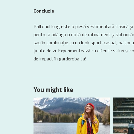
Concluzie
Paltonul lung este o piesă vestimentară clasică și
pentru a adăuga o notă de rafinament și stil oricăre
sau în combinație cu un look sport-casual, paltonul
ținute de zi. Experimentează cu diferite stiluri și c
de impact în garderoba ta!
You might like