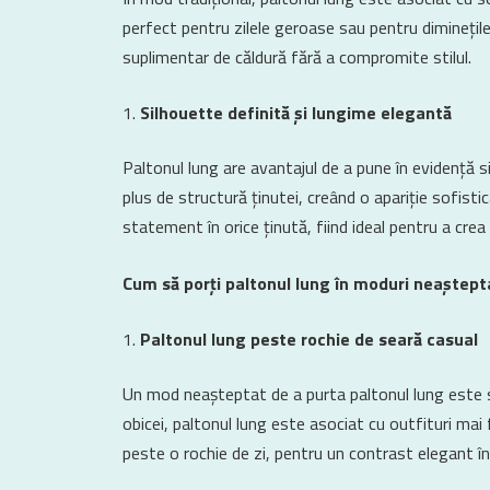
perfect pentru zilele geroase sau pentru dimineți
suplimentar de căldură fără a compromite stilul.
Silhouette definită și lungime elegantă
Paltonul lung are avantajul de a pune în evidență sil
plus de structură ținutei, creând o apariție sofistic
statement în orice ținută, fiind ideal pentru a crea
Cum să porți paltonul lung în moduri neaștep
Paltonul lung peste rochie de seară casual
Un mod neașteptat de a purta paltonul lung este s
obicei, paltonul lung este asociat cu outfituri mai
peste o rochie de zi, pentru un contrast elegant într