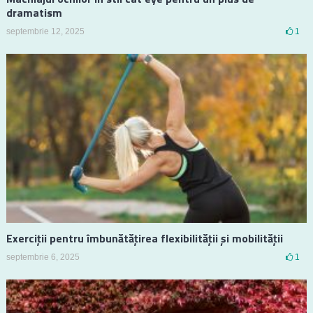
dramatism
septembrie 12, 2025
1
Exerciții pentru îmbunătățirea flexibilității și mobilității
septembrie 6, 2025
1