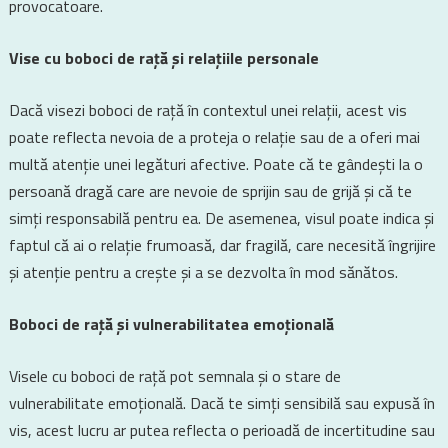
provocatoare.
Vise cu boboci de rață și relațiile personale
Dacă visezi boboci de rață în contextul unei relații, acest vis
poate reflecta nevoia de a proteja o relație sau de a oferi mai
multă atenție unei legături afective. Poate că te gândești la o
persoană dragă care are nevoie de sprijin sau de grijă și că te
simți responsabilă pentru ea. De asemenea, visul poate indica și
faptul că ai o relație frumoasă, dar fragilă, care necesită îngrijire
și atenție pentru a crește și a se dezvolta în mod sănătos.
Boboci de rață și vulnerabilitatea emoțională
Visele cu boboci de rață pot semnala și o stare de
vulnerabilitate emoțională. Dacă te simți sensibilă sau expusă în
vis, acest lucru ar putea reflecta o perioadă de incertitudine sau