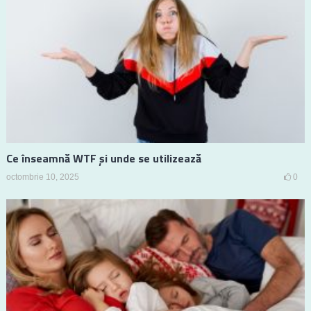
Ce înseamnă WTF și unde se utilizează
octombrie 10, 2025
0