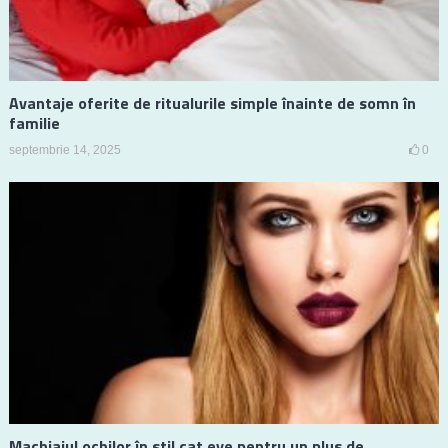
Avantaje oferite de ritualurile simple înainte de somn în
familie
septembrie 14, 2025
0
Machiajul ochilor în stil cat eye pentru un plus de