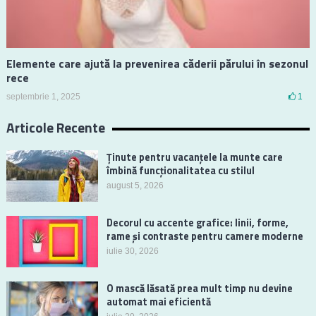
Elemente care ajută la prevenirea căderii părului în sezonul
rece
septembrie 1, 2025
1
Articole Recente
Ținute pentru vacanțele la munte care
îmbină funcționalitatea cu stilul
august 5, 2026
Decorul cu accente grafice: linii, forme,
rame și contraste pentru camere moderne
iulie 30, 2026
O mască lăsată prea mult timp nu devine
automat mai eficientă