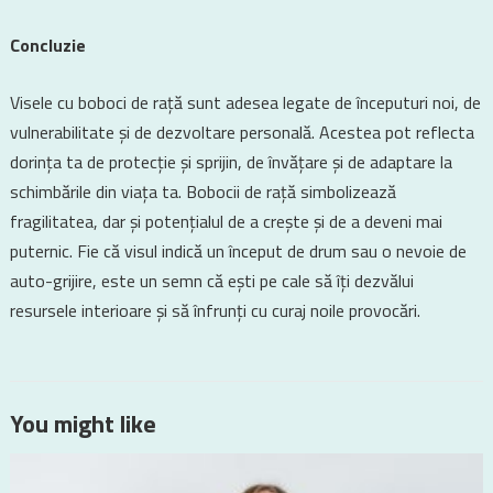
Concluzie
Visele cu boboci de rață sunt adesea legate de începuturi noi, de
vulnerabilitate și de dezvoltare personală. Acestea pot reflecta
dorința ta de protecție și sprijin, de învățare și de adaptare la
schimbările din viața ta. Bobocii de rață simbolizează
fragilitatea, dar și potențialul de a crește și de a deveni mai
puternic. Fie că visul indică un început de drum sau o nevoie de
auto-grijire, este un semn că ești pe cale să îți dezvălui
resursele interioare și să înfrunți cu curaj noile provocări.
You might like