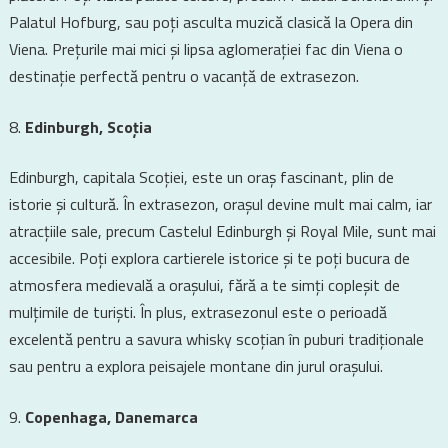
Palatul Hofburg, sau poți asculta muzică clasică la Opera din
Viena. Prețurile mai mici și lipsa aglomerației fac din Viena o
destinație perfectă pentru o vacanță de extrasezon.
Edinburgh, Scoția
Edinburgh, capitala Scoției, este un oraș fascinant, plin de
istorie și cultură. În extrasezon, orașul devine mult mai calm, iar
atracțiile sale, precum Castelul Edinburgh și Royal Mile, sunt mai
accesibile. Poți explora cartierele istorice și te poți bucura de
atmosfera medievală a orașului, fără a te simți copleșit de
mulțimile de turiști. În plus, extrasezonul este o perioadă
excelentă pentru a savura whisky scoțian în puburi tradiționale
sau pentru a explora peisajele montane din jurul orașului.
Copenhaga, Danemarca