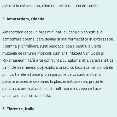
plăcută în extrasezon, când nu există mulțimi de turiști.
Amsterdam, Olanda
Amsterdam este un oraș minunat, cu canale pitorești și o
atmosferă boemă, care devine și mai fermecător în extrasezon.
Toamna și primăvara sunt perioade ideale pentru a vizita
muzeele de renume mondial, cum ar fi Muzeul Van Gogh și
Rijksmuseum, fără a te confrunta cu aglomerația caracteristică
verii. De asemenea, poți explora orașul cu bicicleta, iar plimbările
prin cartierele istorice și prin parcurile verzi sunt mult mai
plăcute în aceste sezoane. În plus, în extrasezon, prețurile
pentru cazare și atracții sunt mult mai mici, ceea ce face
vacanța mult mai accesibilă.
Florenta, Italia