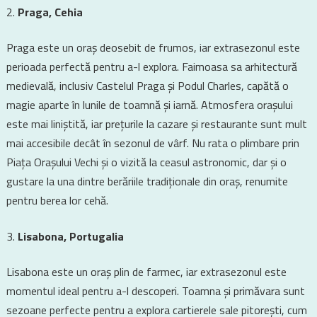
Praga, Cehia
Praga este un oraș deosebit de frumos, iar extrasezonul este
perioada perfectă pentru a-l explora. Faimoasa sa arhitectură
medievală, inclusiv Castelul Praga și Podul Charles, capătă o
magie aparte în lunile de toamnă și iarnă. Atmosfera orașului
este mai liniștită, iar prețurile la cazare și restaurante sunt mult
mai accesibile decât în sezonul de vârf. Nu rata o plimbare prin
Piața Orașului Vechi și o vizită la ceasul astronomic, dar și o
gustare la una dintre berăriile tradiționale din oraș, renumite
pentru berea lor cehă.
Lisabona, Portugalia
Lisabona este un oraș plin de farmec, iar extrasezonul este
momentul ideal pentru a-l descoperi. Toamna și primăvara sunt
sezoane perfecte pentru a explora cartierele sale pitorești, cum