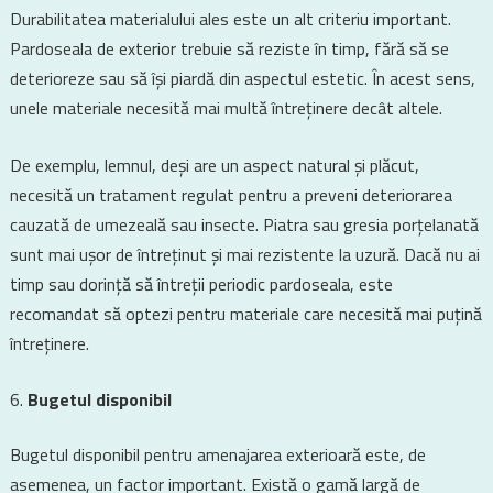
Durabilitatea materialului ales este un alt criteriu important.
Pardoseala de exterior trebuie să reziste în timp, fără să se
deterioreze sau să își piardă din aspectul estetic. În acest sens,
unele materiale necesită mai multă întreținere decât altele.
De exemplu, lemnul, deși are un aspect natural și plăcut,
necesită un tratament regulat pentru a preveni deteriorarea
cauzată de umezeală sau insecte. Piatra sau gresia porțelanată
sunt mai ușor de întreținut și mai rezistente la uzură. Dacă nu ai
timp sau dorință să întreții periodic pardoseala, este
recomandat să optezi pentru materiale care necesită mai puțină
întreținere.
Bugetul disponibil
Bugetul disponibil pentru amenajarea exterioară este, de
asemenea, un factor important. Există o gamă largă de