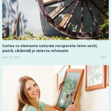
Curtea cu elemente naturale recuperate: lemn vechi,
piatră, cărămidă și obiecte refolosite
iulie 11, 2026
0