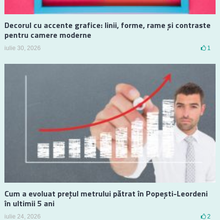
Decorul cu accente grafice: linii, forme, rame și contraste
pentru camere moderne
iulie 30, 2026
1
Cum a evoluat prețul metrului pătrat în Popești-Leordeni
în ultimii 5 ani
iulie 24, 2026
2