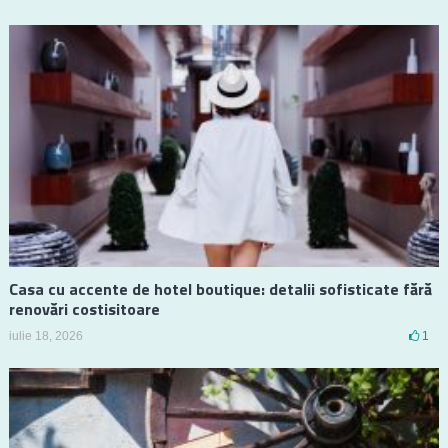
Casa cu accente de hotel boutique: detalii sofisticate fără
renovări costisitoare
iulie 18, 2026
1