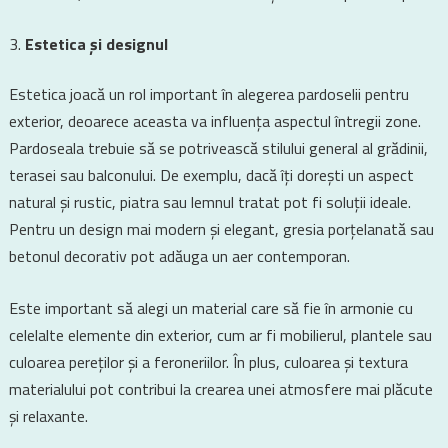
Estetica și designul
Estetica joacă un rol important în alegerea pardoselii pentru
exterior, deoarece aceasta va influența aspectul întregii zone.
Pardoseala trebuie să se potrivească stilului general al grădinii,
terasei sau balconului. De exemplu, dacă îți dorești un aspect
natural și rustic, piatra sau lemnul tratat pot fi soluții ideale.
Pentru un design mai modern și elegant, gresia porțelanată sau
betonul decorativ pot adăuga un aer contemporan.
Este important să alegi un material care să fie în armonie cu
celelalte elemente din exterior, cum ar fi mobilierul, plantele sau
culoarea pereților și a feroneriilor. În plus, culoarea și textura
materialului pot contribui la crearea unei atmosfere mai plăcute
și relaxante.