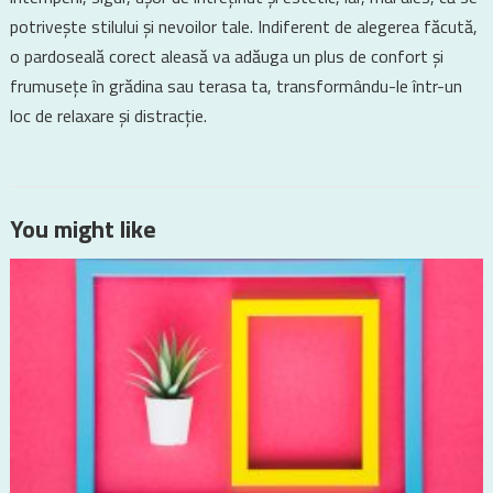
potrivește stilului și nevoilor tale. Indiferent de alegerea făcută,
o pardoseală corect aleasă va adăuga un plus de confort și
frumusețe în grădina sau terasa ta, transformându-le într-un
loc de relaxare și distracție.
You might like