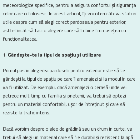
meteorologice specifice, pentru a asigura confortul și siguranța
celor care o folosesc. În acest articol, îți voi oferi câteva sfaturi
utile despre cum să alegi corect pardoseala pentru exterior,
astfel încât să faci o alegere care să îmbine frumusețea cu
funcționalitatea.
Gândește-te la tipul de spațiu și utilizare
Primul pas în alegerea pardoselii pentru exterior este să te
gândești la tipul de spațiu pe care îl amenajezi și la modul în care
va fi utilizat. De exemplu, dacă amenajezi o terasă unde vei
petrece mult timp cu familia și prietenii, va trebui să optezi
pentru un material confortabil, ușor de întreținut și care să
reziste la trafic intens.
Dacă vorbim despre o alee de grădină sau un drum în curte, va
trebui să alegi un material care să fie durabil și rezistent la apă