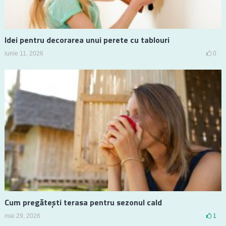
Idei pentru decorarea unui perete cu tablouri
iunie 11, 2026
0
Cum pregătești terasa pentru sezonul cald
mai 29, 2026
1