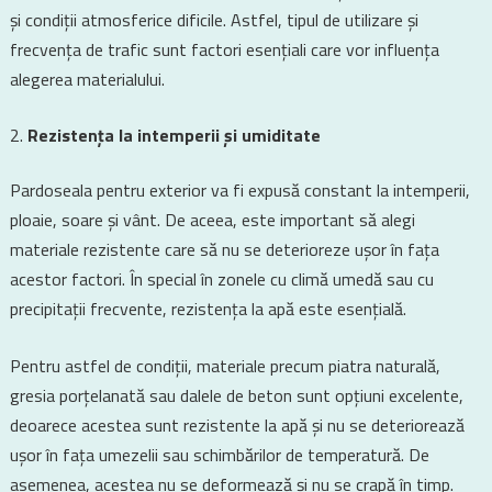
și condiții atmosferice dificile. Astfel, tipul de utilizare și
frecvența de trafic sunt factori esențiali care vor influența
alegerea materialului.
Rezistența la intemperii și umiditate
Pardoseala pentru exterior va fi expusă constant la intemperii,
ploaie, soare și vânt. De aceea, este important să alegi
materiale rezistente care să nu se deterioreze ușor în fața
acestor factori. În special în zonele cu climă umedă sau cu
precipitații frecvente, rezistența la apă este esențială.
Pentru astfel de condiții, materiale precum piatra naturală,
gresia porțelanată sau dalele de beton sunt opțiuni excelente,
deoarece acestea sunt rezistente la apă și nu se deteriorează
ușor în fața umezelii sau schimbărilor de temperatură. De
asemenea, acestea nu se deformează și nu se crapă în timp.