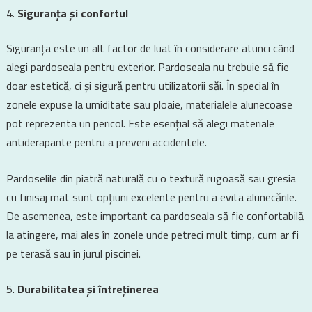
Siguranța și confortul
Siguranța este un alt factor de luat în considerare atunci când
alegi pardoseala pentru exterior. Pardoseala nu trebuie să fie
doar estetică, ci și sigură pentru utilizatorii săi. În special în
zonele expuse la umiditate sau ploaie, materialele alunecoase
pot reprezenta un pericol. Este esențial să alegi materiale
antiderapante pentru a preveni accidentele.
Pardoselile din piatră naturală cu o textură rugoasă sau gresia
cu finisaj mat sunt opțiuni excelente pentru a evita alunecările.
De asemenea, este important ca pardoseala să fie confortabilă
la atingere, mai ales în zonele unde petreci mult timp, cum ar fi
pe terasă sau în jurul piscinei.
Durabilitatea și întreținerea