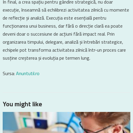
În final, a crea spațiu pentru gândire strategică, nu doar
execuție, înseamnă să echilibrezi activitatea zilnică cu momente
de reflecție și analiză. Execuția este esențială pentru
funcționarea unui business, dar fără o direcție clară ea poate
deveni doar o succesiune de acțiuni fără impact real. Prin
organizarea timpului, delegare, analiză și întrebări strategice,
echipele pot transforma activitatea zilnică într-un proces care
susține creșterea și evoluția pe termen lung.
Sursa:
Anuntutil.ro
You might like