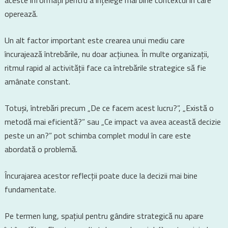
aceste informații pentru a înțelege mai bine contextul în care
operează.
Un alt factor important este crearea unui mediu care
încurajează întrebările, nu doar acțiunea. În multe organizații,
ritmul rapid al activității face ca întrebările strategice să fie
amânate constant.
Totuși, întrebări precum „De ce facem acest lucru?”, „Există o
metodă mai eficientă?” sau „Ce impact va avea această decizie
peste un an?” pot schimba complet modul în care este
abordată o problemă.
Încurajarea acestor reflecții poate duce la decizii mai bine
fundamentate.
Pe termen lung, spațiul pentru gândire strategică nu apare