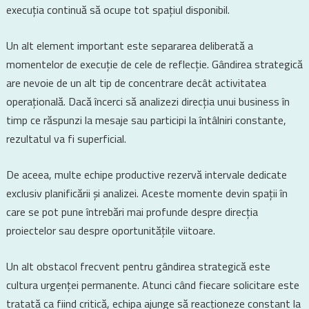
execuția continuă să ocupe tot spațiul disponibil.
Un alt element important este separarea deliberată a
momentelor de execuție de cele de reflecție. Gândirea strategică
are nevoie de un alt tip de concentrare decât activitatea
operațională. Dacă încerci să analizezi direcția unui business în
timp ce răspunzi la mesaje sau participi la întâlniri constante,
rezultatul va fi superficial.
De aceea, multe echipe productive rezervă intervale dedicate
exclusiv planificării și analizei. Aceste momente devin spații în
care se pot pune întrebări mai profunde despre direcția
proiectelor sau despre oportunitățile viitoare.
Un alt obstacol frecvent pentru gândirea strategică este
cultura urgenței permanente. Atunci când fiecare solicitare este
tratată ca fiind critică, echipa ajunge să reacționeze constant la