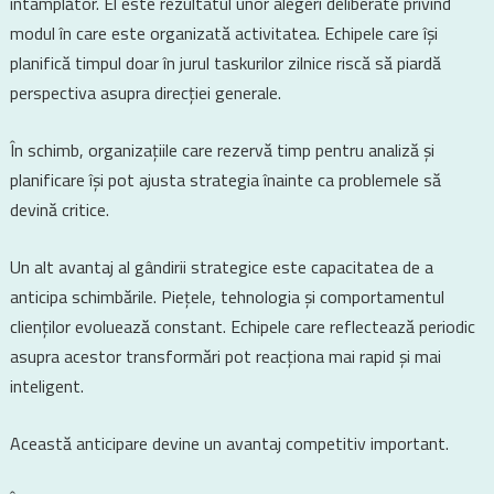
întâmplător. El este rezultatul unor alegeri deliberate privind
modul în care este organizată activitatea. Echipele care își
planifică timpul doar în jurul taskurilor zilnice riscă să piardă
perspectiva asupra direcției generale.
În schimb, organizațiile care rezervă timp pentru analiză și
planificare își pot ajusta strategia înainte ca problemele să
devină critice.
Un alt avantaj al gândirii strategice este capacitatea de a
anticipa schimbările. Piețele, tehnologia și comportamentul
clienților evoluează constant. Echipele care reflectează periodic
asupra acestor transformări pot reacționa mai rapid și mai
inteligent.
Această anticipare devine un avantaj competitiv important.