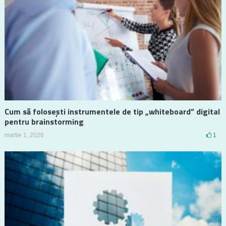
Cum să folosești instrumentele de tip „whiteboard” digital
pentru brainstorming
martie 1, 2026
1