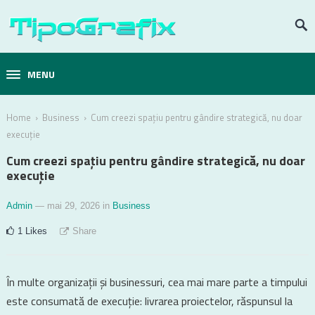
MENU
›
›
Home
Business
Cum creezi spațiu pentru gândire strategică, nu doar
execuție
Cum creezi spațiu pentru gândire strategică, nu doar
execuție
Admin
— mai 29, 2026
in
Business
1
Likes
Share
În multe organizații și businessuri, cea mai mare parte a timpului
este consumată de execuție: livrarea proiectelor, răspunsul la