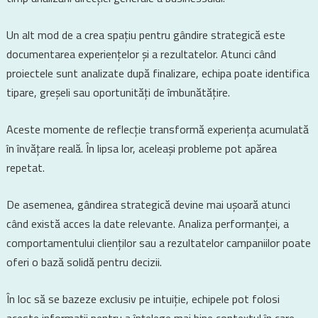
Un alt mod de a crea spațiu pentru gândire strategică este
documentarea experiențelor și a rezultatelor. Atunci când
proiectele sunt analizate după finalizare, echipa poate identifica
tipare, greșeli sau oportunități de îmbunătățire.
Aceste momente de reflecție transformă experiența acumulată
în învățare reală. În lipsa lor, aceleași probleme pot apărea
repetat.
De asemenea, gândirea strategică devine mai ușoară atunci
când există acces la date relevante. Analiza performanței, a
comportamentului clienților sau a rezultatelor campaniilor poate
oferi o bază solidă pentru decizii.
În loc să se bazeze exclusiv pe intuiție, echipele pot folosi