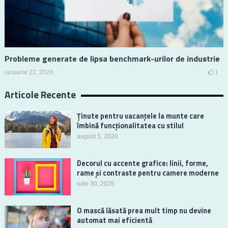
Probleme generate de lipsa benchmark-urilor de industrie
ianuarie 22, 2026
1
Articole Recente
Ținute pentru vacanțele la munte care
îmbină funcționalitatea cu stilul
august 5, 2026
Decorul cu accente grafice: linii, forme,
rame și contraste pentru camere moderne
iulie 30, 2026
O mască lăsată prea mult timp nu devine
automat mai eficientă