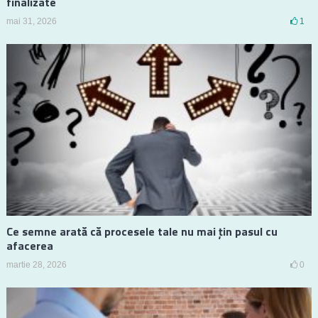
finalizate
mai 31, 2026
1
Ce semne arată că procesele tale nu mai țin pasul cu
afacerea
martie 28, 2026
0