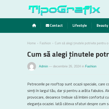
Contact
Lifestyle
Beauty
›
›
Home
Fashion
Cum să alegi ținutele potrivite pentru 
Cum să alegi ținutele potr
Admin
— decembrie 26, 2024
in
Fashion
Petrecerile pe rooftop sunt ocazii speciale, care c
simți în largul tău, dar și pentru a arăta fabulos. 
provocare, deoarece trebuie să îmbini confortul cu
eleganța ocaziei. Iată câteva sfaturi despre cum să