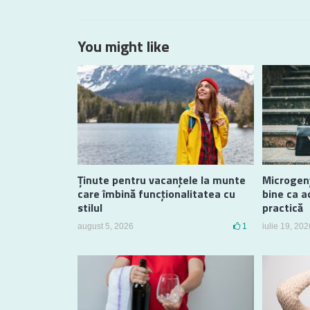
You might like
Ținute pentru vacanțele la munte
Microgenț
care îmbină funcționalitatea cu
bine ca a
stilul
practică
august 5, 2026
1
iulie 19, 202