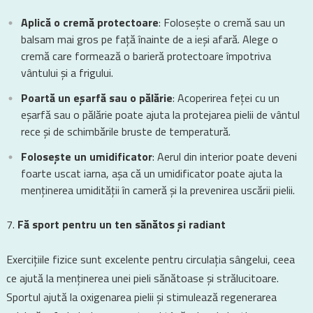
Aplică o cremă protectoare
: Folosește o cremă sau un
balsam mai gros pe față înainte de a ieși afară. Alege o
cremă care formează o barieră protectoare împotriva
vântului și a frigului.
Poartă un eșarfă sau o pălărie
: Acoperirea feței cu un
eșarfă sau o pălărie poate ajuta la protejarea pielii de vântul
rece și de schimbările bruste de temperatură.
Folosește un umidificator
: Aerul din interior poate deveni
foarte uscat iarna, așa că un umidificator poate ajuta la
menținerea umidității în cameră și la prevenirea uscării pielii.
Fă sport pentru un ten sănătos și radiant
Exercițiile fizice sunt excelente pentru circulația sângelui, ceea
ce ajută la menținerea unei pieli sănătoase și strălucitoare.
Sportul ajută la oxigenarea pielii și stimulează regenerarea