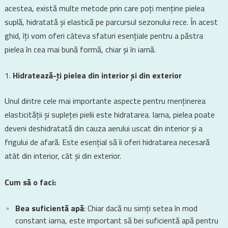
acestea, există multe metode prin care poți menține pielea
suplă, hidratată și elastică pe parcursul sezonului rece. În acest
ghid, îți vom oferi câteva sfaturi esențiale pentru a păstra
pielea în cea mai bună formă, chiar și în iarnă.
Hidratează-ți pielea din interior și din exterior
Unul dintre cele mai importante aspecte pentru menținerea
elasticității și supleței pielii este hidratarea. Iarna, pielea poate
deveni deshidratată din cauza aerului uscat din interior și a
frigului de afară. Este esențial să îi oferi hidratarea necesară
atât din interior, cât și din exterior.
Cum să o faci:
Bea suficientă apă
: Chiar dacă nu simți setea în mod
constant iarna, este important să bei suficientă apă pentru