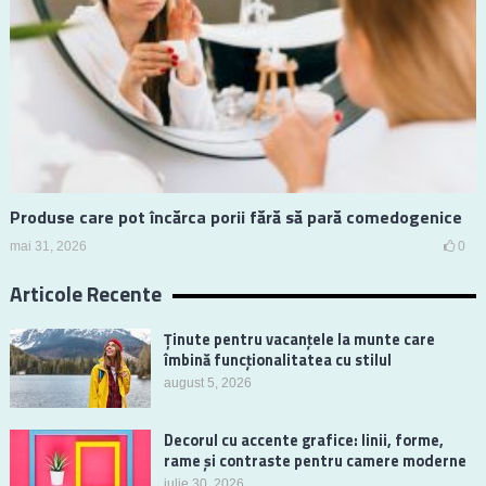
Produse care pot încărca porii fără să pară comedogenice
mai 31, 2026
0
Articole Recente
Ținute pentru vacanțele la munte care
îmbină funcționalitatea cu stilul
august 5, 2026
Decorul cu accente grafice: linii, forme,
rame și contraste pentru camere moderne
iulie 30, 2026