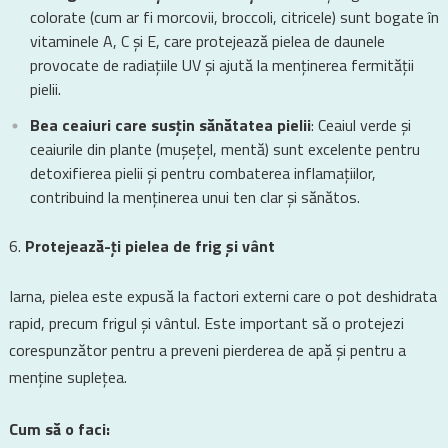
colorate (cum ar fi morcovii, broccoli, citricele) sunt bogate în
vitaminele A, C și E, care protejează pielea de daunele
provocate de radiațiile UV și ajută la menținerea fermității
pielii.
Bea ceaiuri care susțin sănătatea pielii
: Ceaiul verde și
ceaiurile din plante (mușețel, mentă) sunt excelente pentru
detoxifierea pielii și pentru combaterea inflamațiilor,
contribuind la menținerea unui ten clar și sănătos.
Protejează-ți pielea de frig și vânt
Iarna, pielea este expusă la factori externi care o pot deshidrata
rapid, precum frigul și vântul. Este important să o protejezi
corespunzător pentru a preveni pierderea de apă și pentru a
menține suplețea.
Cum să o faci: