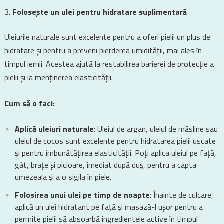
Folosește un ulei pentru hidratare suplimentară
Uleiurile naturale sunt excelente pentru a oferi pielii un plus de
hidratare și pentru a preveni pierderea umidității, mai ales în
timpul iernii. Acestea ajută la restabilirea barierei de protecție a
pielii și la menținerea elasticității.
Cum să o faci:
Aplică uleiuri naturale
: Uleiul de argan, uleiul de măsline sau
uleiul de cocos sunt excelente pentru hidratarea pielii uscate
și pentru îmbunătățirea elasticității. Poți aplica uleiul pe față,
gât, brațe și picioare, imediat după duș, pentru a capta
umezeala și a o sigila în piele.
Folosirea unui ulei pe timp de noapte
: Înainte de culcare,
aplică un ulei hidratant pe față și masază-l ușor pentru a
permite pielii să absoarbă ingredientele active în timpul