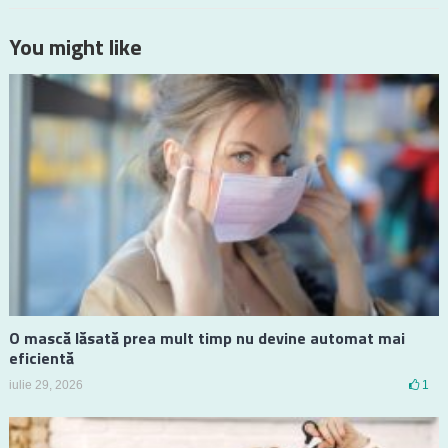
You might like
O mască lăsată prea mult timp nu devine automat mai
eficientă
iulie 29, 2026
1