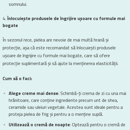
somnului.
Înlocuiește produsele de îngrijire ușoare cu formule mai
bogate
În sezonul rece, pielea are nevoie de mai multă hrană și
protecție, așa că este recomandat să înlocuiești produsele
ușoare de îngrijire cu formule mai bogate, care să ofere
protecție suplimentară și să ajute la menținerea elasticității.
Cum să o faci:
Alege creme mai dense
: Schimbă-ți crema de zi cu una mai
hrănitoare, care conține ingrediente precum unt de shea,
ceramide sau uleiuri vegetale. Acestea sunt ideale pentru a
proteja pielea de frig și pentru a o menține suplă.
Utilizează o cremă de noapte
: Optează pentru o cremă de