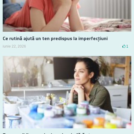
Ce rutină ajută un ten predispus la imperfecțiuni
iunie 22, 2026
1