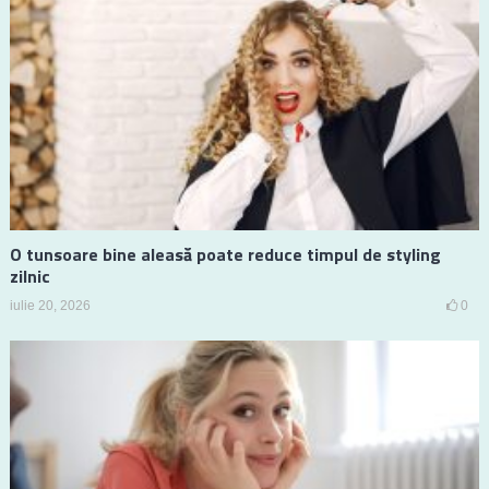
O tunsoare bine aleasă poate reduce timpul de styling
zilnic
iulie 20, 2026
0