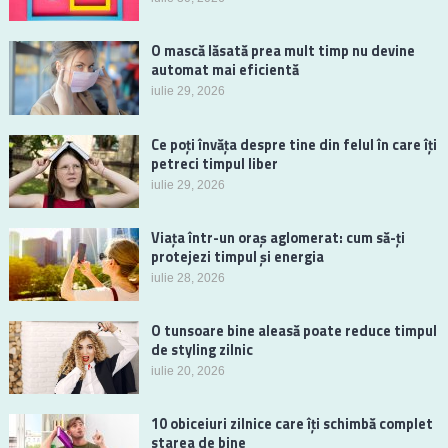
O mască lăsată prea mult timp nu devine
automat mai eficientă
iulie 29, 2026
Ce poți învăța despre tine din felul în care îți
petreci timpul liber
iulie 29, 2026
Viața într-un oraș aglomerat: cum să-ți
protejezi timpul și energia
iulie 28, 2026
O tunsoare bine aleasă poate reduce timpul
de styling zilnic
iulie 20, 2026
10 obiceiuri zilnice care îți schimbă complet
starea de bine