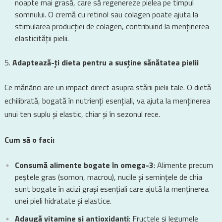
noapte mai grasă, care să regenereze pielea pe timpul
somnului. O cremă cu retinol sau colagen poate ajuta la
stimularea producției de colagen, contribuind la menținerea
elasticității pielii.
Adaptează-ți dieta pentru a susține sănătatea pielii
Ce mănânci are un impact direct asupra stării pielii tale. O dietă
echilibrată, bogată în nutrienți esențiali, va ajuta la menținerea
unui ten suplu și elastic, chiar și în sezonul rece.
Cum să o faci:
Consumă alimente bogate în omega-3
: Alimente precum
peștele gras (somon, macrou), nucile și semințele de chia
sunt bogate în acizi grași esențiali care ajută la menținerea
unei pieli hidratate și elastice.
Adaugă vitamine și antioxidanți
: Fructele și legumele