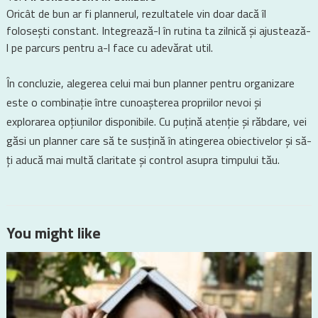
Oricât de bun ar fi plannerul, rezultatele vin doar dacă îl
folosești constant. Integrează-l în rutina ta zilnică și ajustează-
l pe parcurs pentru a-l face cu adevărat util.
În concluzie, alegerea celui mai bun planner pentru organizare
este o combinație între cunoașterea propriilor nevoi și
explorarea opțiunilor disponibile. Cu puțină atenție și răbdare, vei
găsi un planner care să te susțină în atingerea obiectivelor și să-
ți aducă mai multă claritate și control asupra timpului tău.
You might like