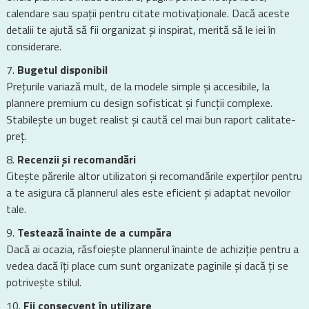
calendare sau spații pentru citate motivaționale. Dacă aceste
detalii te ajută să fii organizat și inspirat, merită să le iei în
considerare.
Bugetul disponibil
Prețurile variază mult, de la modele simple și accesibile, la
plannere premium cu design sofisticat și funcții complexe.
Stabilește un buget realist și caută cel mai bun raport calitate-
preț.
Recenzii și recomandări
Citește părerile altor utilizatori și recomandările experților pentru
a te asigura că plannerul ales este eficient și adaptat nevoilor
tale.
Testează înainte de a cumpăra
Dacă ai ocazia, răsfoiește plannerul înainte de achiziție pentru a
vedea dacă îți place cum sunt organizate paginile și dacă ți se
potrivește stilul.
Fii consecvent în utilizare