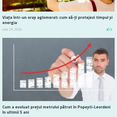
Viața într-un oraș aglomerat: cum să-ți protejezi timpul și
energia
iulie 28, 2026
1
Cum a evoluat prețul metrului pătrat în Popești-Leordeni
în ultimii 5 ani