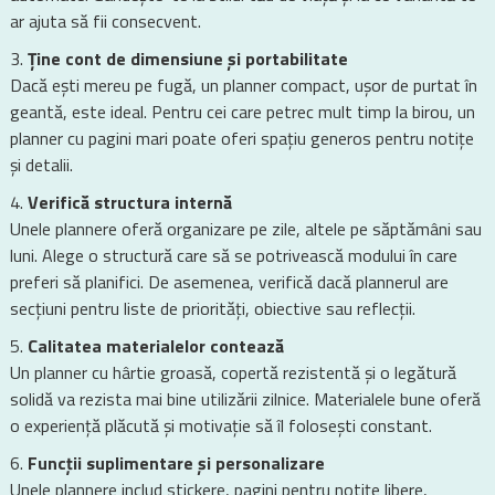
ar ajuta să fii consecvent.
Ține cont de dimensiune și portabilitate
Dacă ești mereu pe fugă, un planner compact, ușor de purtat în
geantă, este ideal. Pentru cei care petrec mult timp la birou, un
planner cu pagini mari poate oferi spațiu generos pentru notițe
și detalii.
Verifică structura internă
Unele plannere oferă organizare pe zile, altele pe săptămâni sau
luni. Alege o structură care să se potrivească modului în care
preferi să planifici. De asemenea, verifică dacă plannerul are
secțiuni pentru liste de priorități, obiective sau reflecții.
Calitatea materialelor contează
Un planner cu hârtie groasă, copertă rezistentă și o legătură
solidă va rezista mai bine utilizării zilnice. Materialele bune oferă
o experiență plăcută și motivație să îl folosești constant.
Funcții suplimentare și personalizare
Unele plannere includ stickere, pagini pentru notițe libere,