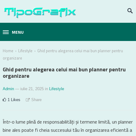
MENU
›
›
Home
Lifestyle
Ghid pentru alegerea celui mai bun planner pentru
organizare
Ghid pentru alegerea celui mai bun planner pentru
organizare
Admin
— iulie 21, 2025
in
Lifestyle
1
Likes
Share
Într-o lume plină de responsabilități și termene limită, un planner
bine ales poate fi cheia succesului tău în organizarea eficientă a