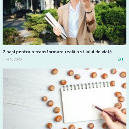
7 pași pentru o transformare reală a stilului de viață
iulie 5, 2026
1