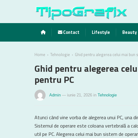
Contact
Lifestyle
Beauty
›
›
Home
Tehnologie
Ghid pentru alegerea celui mai bun 
Ghid pentru alegerea celu
pentru PC
Admin
— iunie 21, 2026
in
Tehnologie
Atunci când vine vorba de alegerea unui PC, una din
Sistemul de operare este coloana vertebrală a calcul
util pe PC. Alegerea celui mai bun sistem de operar