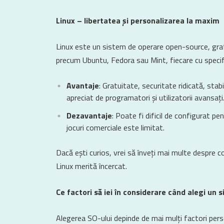
Linux – libertatea și personalizarea la maxim
Linux este un sistem de operare open-source, gratu
precum Ubuntu, Fedora sau Mint, fiecare cu specifi
Avantaje
: Gratuitate, securitate ridicată, sta
apreciat de programatori și utilizatorii avansați
Dezavantaje
: Poate fi dificil de configurat pen
jocuri comerciale este limitat.
Dacă ești curios, vrei să înveți mai multe despre c
Linux merită încercat.
Ce factori să iei în considerare când alegi un
Alegerea SO-ului depinde de mai mulți factori pers