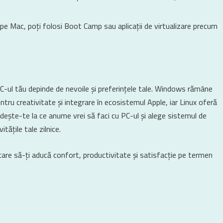
e Mac, poți folosi Boot Camp sau aplicații de virtualizare precum
C-ul tău depinde de nevoile și preferințele tale. Windows rămâne
ntru creativitate și integrare în ecosistemul Apple, iar Linux oferă
ândește-te la ce anume vrei să faci cu PC-ul și alege sistemul de
tățile tale zilnice.
 care să-ți aducă confort, productivitate și satisfacție pe termen