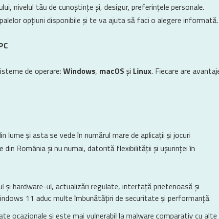
i, nivelul tău de cunoștințe și, desigur, preferințele personale.
palelor opțiuni disponibile și te va ajuta să faci o alegere informată.
 PC
 sisteme de operare:
Windows
,
macOS
și
Linux
. Fiecare are avantaj
 lume și asta se vede în numărul mare de aplicații și jocuri
in România și nu numai, datorită flexibilității și ușurinței în
 și hardware-ul, actualizări regulate, interfață prietenoasă și
ndows 11 aduc multe îmbunătățiri de securitate și performanță.
ate ocazionale și este mai vulnerabil la malware comparativ cu alte