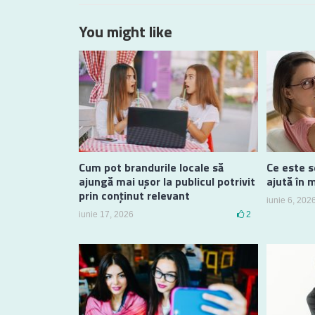
You might like
Cum pot brandurile locale să
Ce este s
ajungă mai ușor la publicul potrivit
ajută în 
prin conținut relevant
iunie 6, 202
iunie 17, 2026
2