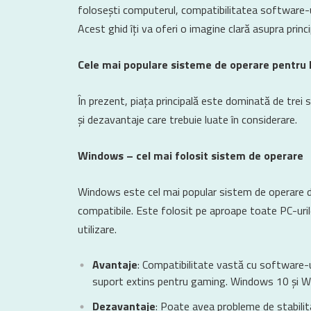
folosești computerul, compatibilitatea software-ulu
Acest ghid îți va oferi o imagine clară asupra princi
Cele mai populare sisteme de operare pentru
În prezent, piața principală este dominată de trei
și dezavantaje care trebuie luate în considerare.
Windows – cel mai folosit sistem de operare
Windows este cel mai popular sistem de operare din
compatibile. Este folosit pe aproape toate PC-urile d
utilizare.
Avantaje
: Compatibilitate vastă cu software-ul
suport extins pentru gaming. Windows 10 și Wi
Dezavantaje
: Poate avea probleme de stabilit