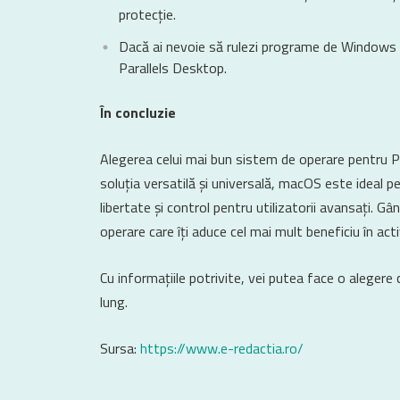
protecție.
Dacă ai nevoie să rulezi programe de Windows p
Parallels Desktop.
În concluzie
Alegerea celui mai bun sistem de operare pentru P
soluția versatilă și universală, macOS este ideal pe
libertate și control pentru utilizatorii avansați. G
operare care îți aduce cel mai mult beneficiu în activi
Cu informațiile potrivite, vei putea face o alegere
lung.
Sursa:
https://www.e-redactia.ro/