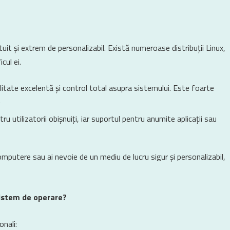
it și extrem de personalizabil. Există numeroase distribuții Linux,
cul ei.
bilitate excelentă și control total asupra sistemului. Este foarte
.
tru utilizatorii obișnuiți, iar suportul pentru anumite aplicații sau
omputere sau ai nevoie de un mediu de lucru sigur și personalizabil,
 sistem de operare?
onali: