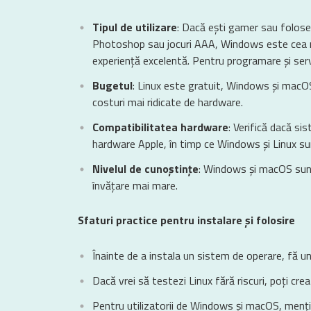
Tipul de utilizare
: Dacă ești gamer sau folose
Photoshop sau jocuri AAA, Windows este cea ma
experiență excelentă. Pentru programare și serv
Bugetul
: Linux este gratuit, Windows și macOS
costuri mai ridicate de hardware.
Compatibilitatea hardware
: Verifică dacă si
hardware Apple, în timp ce Windows și Linux sun
Nivelul de cunoștințe
: Windows și macOS sunt 
învățare mai mare.
Sfaturi practice pentru instalare și folosire
Înainte de a instala un sistem de operare, fă u
Dacă vrei să testezi Linux fără riscuri, poți crea
Pentru utilizatorii de Windows și macOS, mențin