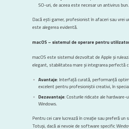
SO-uri, de aceea este necesar un antivirus bun.
Dacă ești gamer, profesionist în afaceri sau vrei
este alegerea evidentă.
macOS – sistemul de operare pentru utilizator
macOS este sistemul dezvoltat de Apple și rulează
elegant, stabilitatea mare și integrarea perfectă c
Avantaje
: Interfață curată, performanță optim
excelent pentru profesioniștii creativi, în specia
Dezavantaje
: Costurile ridicate ale hardware-u
Windows.
Pentru cei care lucrează în creație sau preferă un 
Totuși, dacă ai nevoie de software specific Window