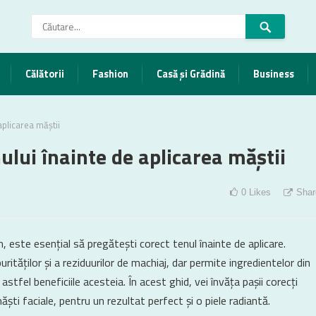
Călătorii
Fashion
Casă și Grădină
Business
aplicarea măștii
ului înainte de aplicarea măștii
0
Likes
Shar
, este esențial să pregătești corect tenul înainte de aplicare.
rităților și a reziduurilor de machiaj, dar permite ingredientelor din
tfel beneficiile acesteia. În acest ghid, vei învăța pașii corecți
ăști faciale, pentru un rezultat perfect și o piele radiantă.