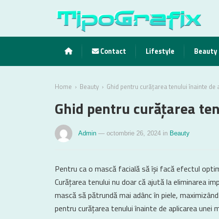
Contact
Lifestyle
Beauty
›
›
Home
Beauty
Ghid pentru curățarea tenului înainte de 
Ghid pentru curățarea ten
Admin
— octombrie 26, 2024
in
Beauty
Pentru ca o mască facială să își facă efectul optim
Curățarea tenului nu doar că ajută la eliminarea impu
mască să pătrundă mai adânc în piele, maximizând as
pentru curățarea tenului înainte de aplicarea unei m