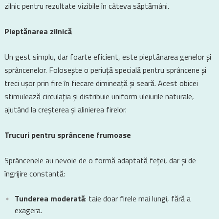
zilnic pentru rezultate vizibile în câteva săptămâni.
Pieptănarea zilnică
Un gest simplu, dar foarte eficient, este pieptănarea genelor și
sprâncenelor. Folosește o periuță specială pentru sprâncene și
treci ușor prin fire în fiecare dimineață și seară. Acest obicei
stimulează circulația și distribuie uniform uleiurile naturale,
ajutând la creșterea și alinierea firelor.
Trucuri pentru sprâncene frumoase
Sprâncenele au nevoie de o formă adaptată feței, dar și de
îngrijire constantă:
Tunderea moderată
: taie doar firele mai lungi, fără a
exagera.