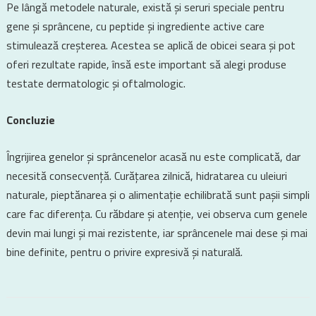
Pe lângă metodele naturale, există și seruri speciale pentru
gene și sprâncene, cu peptide și ingrediente active care
stimulează creșterea. Acestea se aplică de obicei seara și pot
oferi rezultate rapide, însă este important să alegi produse
testate dermatologic și oftalmologic.
Concluzie
Îngrijirea genelor și sprâncenelor acasă nu este complicată, dar
necesită consecvență. Curățarea zilnică, hidratarea cu uleiuri
naturale, pieptănarea și o alimentație echilibrată sunt pașii simpli
care fac diferența. Cu răbdare și atenție, vei observa cum genele
devin mai lungi și mai rezistente, iar sprâncenele mai dese și mai
bine definite, pentru o privire expresivă și naturală.