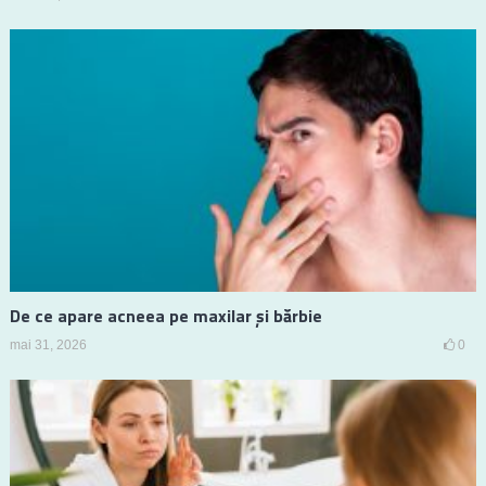
De ce apare acneea pe maxilar și bărbie
mai 31, 2026
0