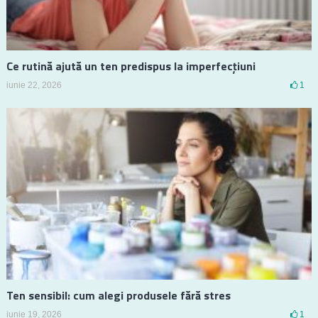
Ce rutină ajută un ten predispus la imperfecțiuni
iunie 22, 2026
1
Ten sensibil: cum alegi produsele fără stres
iunie 19, 2026
1