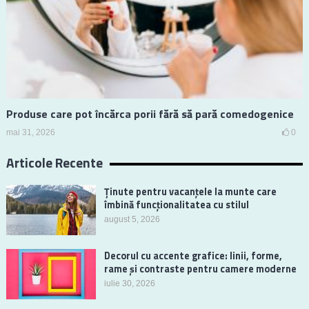
Produse care pot încărca porii fără să pară comedogenice
mai 31, 2026
0
Articole Recente
Ținute pentru vacanțele la munte care
îmbină funcționalitatea cu stilul
august 5, 2026
Decorul cu accente grafice: linii, forme,
rame și contraste pentru camere moderne
iulie 30, 2026