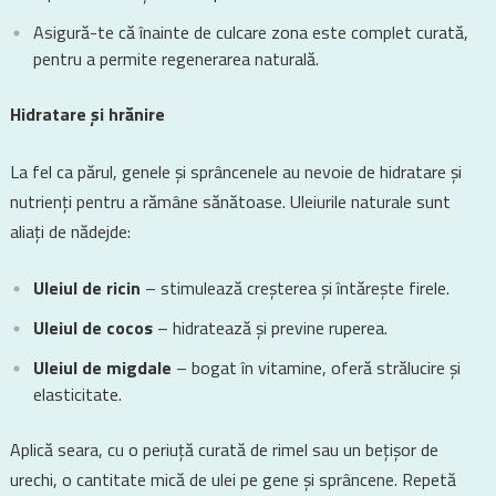
Asigură-te că înainte de culcare zona este complet curată,
pentru a permite regenerarea naturală.
Hidratare și hrănire
La fel ca părul, genele și sprâncenele au nevoie de hidratare și
nutrienți pentru a rămâne sănătoase. Uleiurile naturale sunt
aliați de nădejde:
Uleiul de ricin
– stimulează creșterea și întărește firele.
Uleiul de cocos
– hidratează și previne ruperea.
Uleiul de migdale
– bogat în vitamine, oferă strălucire și
elasticitate.
Aplică seara, cu o periuță curată de rimel sau un bețișor de
urechi, o cantitate mică de ulei pe gene și sprâncene. Repetă