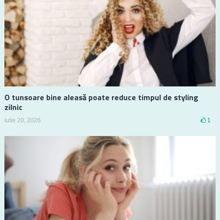
O tunsoare bine aleasă poate reduce timpul de styling
zilnic
iulie 20, 2026
1