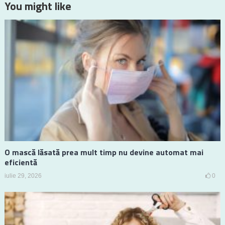
You might like
O mască lăsată prea mult timp nu devine automat mai
eficientă
iulie 29, 2026
0