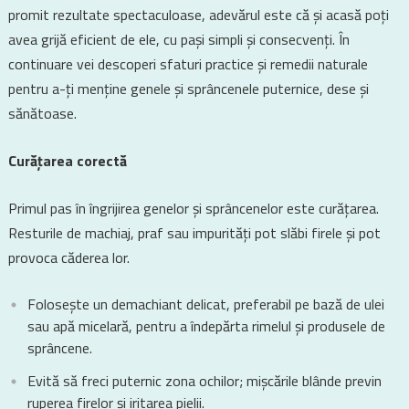
promit rezultate spectaculoase, adevărul este că și acasă poți
avea grijă eficient de ele, cu pași simpli și consecvenți. În
continuare vei descoperi sfaturi practice și remedii naturale
pentru a-ți menține genele și sprâncenele puternice, dese și
sănătoase.
Curățarea corectă
Primul pas în îngrijirea genelor și sprâncenelor este curățarea.
Resturile de machiaj, praf sau impurități pot slăbi firele și pot
provoca căderea lor.
Folosește un demachiant delicat, preferabil pe bază de ulei
sau apă micelară, pentru a îndepărta rimelul și produsele de
sprâncene.
Evită să freci puternic zona ochilor; mișcările blânde previn
ruperea firelor și iritarea pielii.