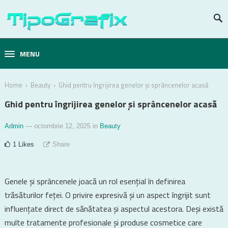
MENU
›
›
Home
Beauty
Ghid pentru îngrijirea genelor și sprâncenelor acasă
Ghid pentru îngrijirea genelor și sprâncenelor acasă
Admin
— octombrie 12, 2025
in
Beauty
1
Likes
Share
Genele și sprâncenele joacă un rol esențial în definirea
trăsăturilor feței. O privire expresivă și un aspect îngrijit sunt
influențate direct de sănătatea și aspectul acestora. Deși există
multe tratamente profesionale și produse cosmetice care