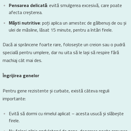
Pensarea delicată
: evită smulgerea excesivă, care poate
afecta creșterea.
Măști nutritive
: poți aplica un amestec de gălbenuș de ou și
ulei de măsline, lăsat 15 minute, pentru a întări firele.
Dacă ai sprâncene foarte rare, folosește un creion sau o pudră
specială pentru umplere, dar nu uita să le lași să respire fără
machiaj cât mai des.
Îngrijirea genelor
Pentru gene rezistente și curbate, există câteva reguli
importante:
Evită să dormi cu rimelul aplicat – acesta usucă și slăbește
firele.