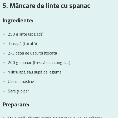
5. Mâncare de linte cu spanac
Ingrediente:
250 g linte (spălată)
1 ceapă (tocată)
2-3 căței de usturoi (tocati)
200 g spanac (frescă sau congelat)
1 litru apă sau supă de legume
Ulei de măsline
Sare și piper
Preparare: