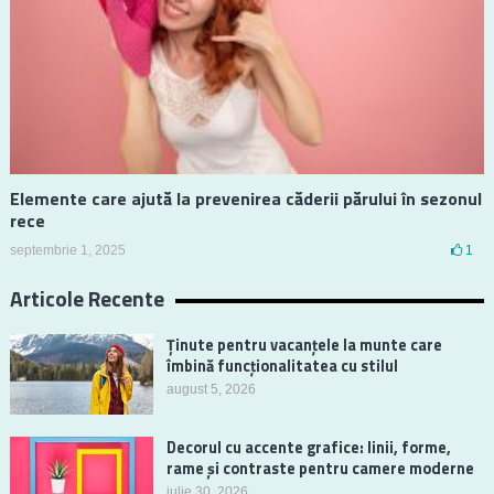
Elemente care ajută la prevenirea căderii părului în sezonul
rece
septembrie 1, 2025
1
Articole Recente
Ținute pentru vacanțele la munte care
îmbină funcționalitatea cu stilul
august 5, 2026
Decorul cu accente grafice: linii, forme,
rame și contraste pentru camere moderne
iulie 30, 2026