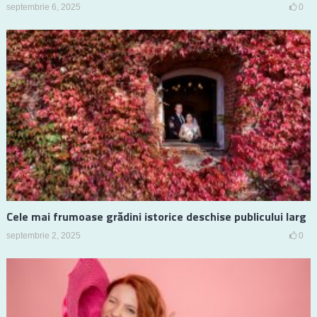
septembrie 6, 2025
0
Cele mai frumoase grădini istorice deschise publicului larg
septembrie 2, 2025
0