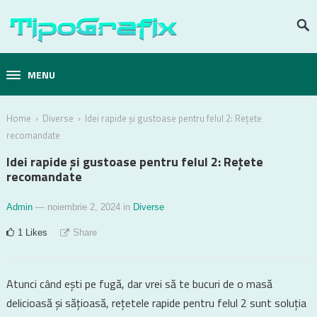
MENU
›
›
Home
Diverse
Idei rapide și gustoase pentru felul 2: Rețete
recomandate
Idei rapide și gustoase pentru felul 2: Rețete
recomandate
Admin
— noiembrie 2, 2024
in
Diverse
1
Likes
Share
Atunci când ești pe fugă, dar vrei să te bucuri de o masă
delicioasă și sățioasă, rețetele rapide pentru felul 2 sunt soluția