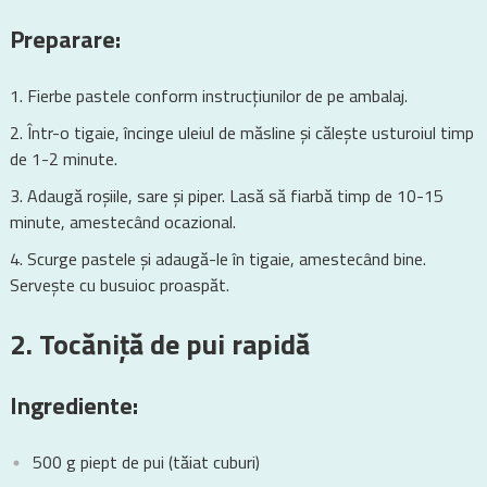
Preparare:
Fierbe pastele conform instrucțiunilor de pe ambalaj.
Într-o tigaie, încinge uleiul de măsline și călește usturoiul timp
de 1-2 minute.
Adaugă roșiile, sare și piper. Lasă să fiarbă timp de 10-15
minute, amestecând ocazional.
Scurge pastele și adaugă-le în tigaie, amestecând bine.
Servește cu busuioc proaspăt.
2. Tocăniță de pui rapidă
Ingrediente:
500 g piept de pui (tăiat cuburi)