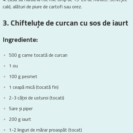
cald, alături de piure de cartofi sau orez.
3. Chifteluțe de curcan cu sos de iaurt
Ingrediente:
500 g carne tocată de curcan
1 ou
100 g pesmet
1 ceapă mică (tocată fin)
2-3 căței de usturoi (tocati)
Sare și piper
200 g iaurt
1-2 linguri de mărar proaspăt (tocat)