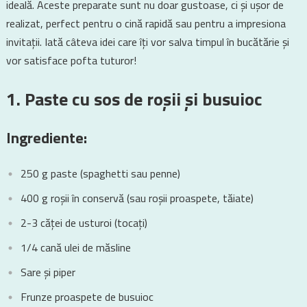
ideală. Aceste preparate sunt nu doar gustoase, ci și ușor de
realizat, perfect pentru o cină rapidă sau pentru a impresiona
invitații. Iată câteva idei care îți vor salva timpul în bucătărie și
vor satisface pofta tuturor!
1. Paste cu sos de roșii și busuioc
Ingrediente:
250 g paste (spaghetti sau penne)
400 g roșii în conservă (sau roșii proaspete, tăiate)
2-3 căței de usturoi (tocați)
1/4 cană ulei de măsline
Sare și piper
Frunze proaspete de busuioc