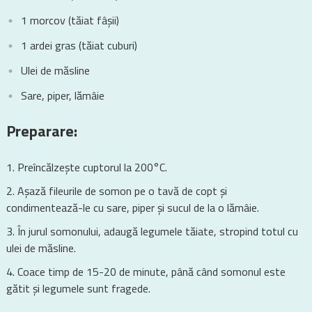
1 morcov (tăiat fâșii)
1 ardei gras (tăiat cuburi)
Ulei de măsline
Sare, piper, lămâie
Preparare:
Preîncălzește cuptorul la 200°C.
Așază fileurile de somon pe o tavă de copt și
condimentează-le cu sare, piper și sucul de la o lămâie.
În jurul somonului, adaugă legumele tăiate, stropind totul cu
ulei de măsline.
Coace timp de 15-20 de minute, până când somonul este
gătit și legumele sunt fragede.