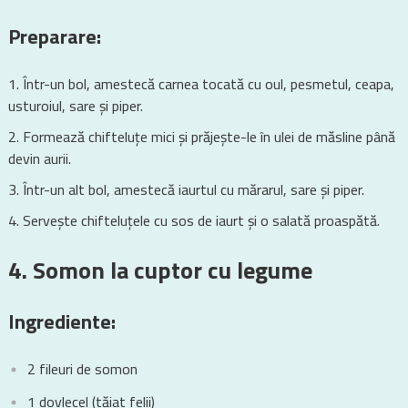
Preparare:
Într-un bol, amestecă carnea tocată cu oul, pesmetul, ceapa,
usturoiul, sare și piper.
Formează chifteluțe mici și prăjește-le în ulei de măsline până
devin aurii.
Într-un alt bol, amestecă iaurtul cu mărarul, sare și piper.
Servește chifteluțele cu sos de iaurt și o salată proaspătă.
4. Somon la cuptor cu legume
Ingrediente:
2 fileuri de somon
1 dovlecel (tăiat felii)