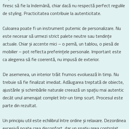
firesc să fie la îndemână, chiar dacă nu respectă perfect regulile
de styling. Practicitatea contribuie la autenticitate.
Culoarea poate fi un instrument puternic de personalizare. Nu
este necesar să urmezi strict palete neutre sau tendințe
actuale. Chiar și accente mici – o pernă, un tablou, o piesă de
mobilier – pot reflecta preferințele personale. Important este
ca alegerea să fie coerentă, nu impusă de exterior.
De asemenea, un interior trăit frumos evoluează în timp. Nu
trebuie să fie finalizat imediat. Adăugarea treptată de obiecte,
ajustările și schimbările naturale creează un spațiu mai autentic
decât unul amenajat complet într-un timp scurt. Procesul este
parte din rezultat.
Un principiu util este echilibrul între ordine și relaxare. Dezordinea
excesivă poate crea disconfort, dar un spațiu prea controlat