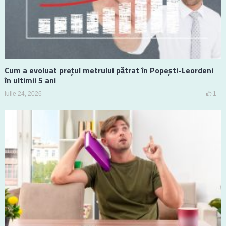
Cum a evoluat prețul metrului pătrat în Popești-Leordeni
în ultimii 5 ani
iulie 24, 2026
1