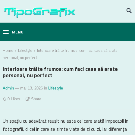
MENU
›
›
Home
Lifestyle
Interioare trăite frumos: cum faci casa să arate
personal, nu perfect
Interioare trăite frumos: cum faci casa să arate
personal, nu perfect
Admin
— mai 13, 2026
in
Lifestyle
0
Likes
Share
Un spațiu cu adevărat reușit nu este cel care arată impecabil în
fotografii, ci cel în care se simte viața de zi cu zi, iar diferența