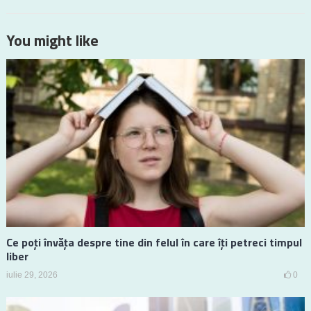
You might like
Ce poți învăța despre tine din felul în care îți petreci timpul
liber
iulie 29, 2026
0