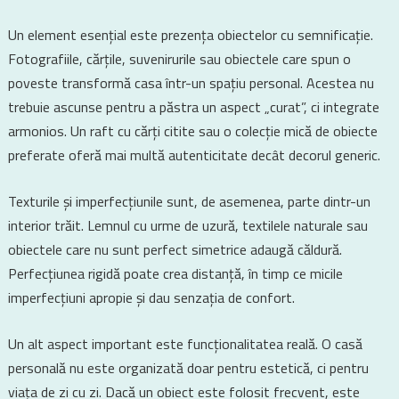
Un element esențial este prezența obiectelor cu semnificație.
Fotografiile, cărțile, suvenirurile sau obiectele care spun o
poveste transformă casa într-un spațiu personal. Acestea nu
trebuie ascunse pentru a păstra un aspect „curat”, ci integrate
armonios. Un raft cu cărți citite sau o colecție mică de obiecte
preferate oferă mai multă autenticitate decât decorul generic.
Texturile și imperfecțiunile sunt, de asemenea, parte dintr-un
interior trăit. Lemnul cu urme de uzură, textilele naturale sau
obiectele care nu sunt perfect simetrice adaugă căldură.
Perfecțiunea rigidă poate crea distanță, în timp ce micile
imperfecțiuni apropie și dau senzația de confort.
Un alt aspect important este funcționalitatea reală. O casă
personală nu este organizată doar pentru estetică, ci pentru
viața de zi cu zi. Dacă un obiect este folosit frecvent, este