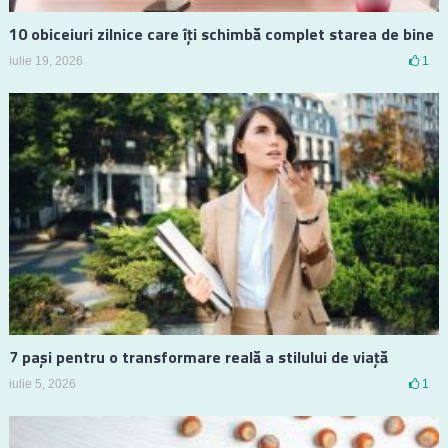
10 obiceiuri zilnice care îți schimbă complet starea de bine
iulie 19, 2026
1
7 pași pentru o transformare reală a stilului de viață
iulie 5, 2026
1