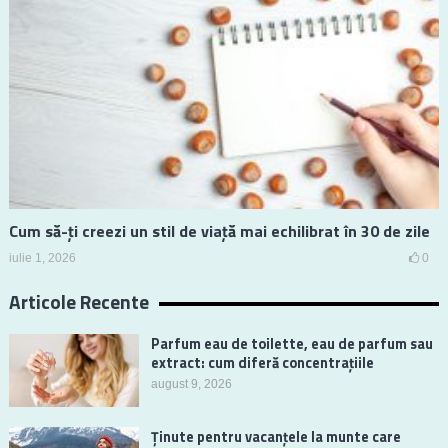
Cum să-ți creezi un stil de viață mai echilibrat în 30 de zile
iulie 1, 2026
0
Articole Recente
Parfum eau de toilette, eau de parfum sau
extract: cum diferă concentrațiile
august 9, 2026
Ținute pentru vacanțele la munte care