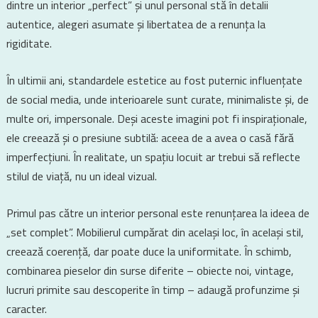
dintre un interior „perfect” și unul personal stă în detalii
autentice, alegeri asumate și libertatea de a renunța la
rigiditate.
În ultimii ani, standardele estetice au fost puternic influențate
de social media, unde interioarele sunt curate, minimaliste și, de
multe ori, impersonale. Deși aceste imagini pot fi inspiraționale,
ele creează și o presiune subtilă: aceea de a avea o casă fără
imperfecțiuni. În realitate, un spațiu locuit ar trebui să reflecte
stilul de viață, nu un ideal vizual.
Primul pas către un interior personal este renunțarea la ideea de
„set complet”. Mobilierul cumpărat din același loc, în același stil,
creează coerență, dar poate duce la uniformitate. În schimb,
combinarea pieselor din surse diferite – obiecte noi, vintage,
lucruri primite sau descoperite în timp – adaugă profunzime și
caracter.