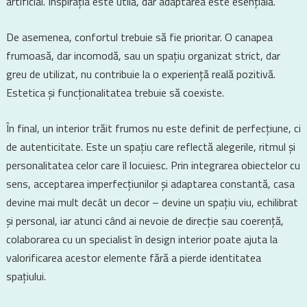
artificial. Inspirația este utilă, dar adaptarea este esențială.
De asemenea, confortul trebuie să fie prioritar. O canapea
frumoasă, dar incomodă, sau un spațiu organizat strict, dar
greu de utilizat, nu contribuie la o experiență reală pozitivă.
Estetica și funcționalitatea trebuie să coexiste.
În final, un interior trăit frumos nu este definit de perfecțiune, ci
de autenticitate. Este un spațiu care reflectă alegerile, ritmul și
personalitatea celor care îl locuiesc. Prin integrarea obiectelor cu
sens, acceptarea imperfecțiunilor și adaptarea constantă, casa
devine mai mult decât un decor – devine un spațiu viu, echilibrat
și personal, iar atunci când ai nevoie de direcție sau coerență,
colaborarea cu un specialist în design interior poate ajuta la
valorificarea acestor elemente fără a pierde identitatea
spațiului.