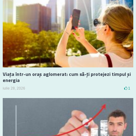
Viața într-un oraș aglomerat: cum să-ți protejezi timpul și
energia
iulie 28, 2026
1