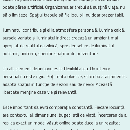
poate părea artificial. Organizarea ar trebui să susțină viața, nu
să o limiteze. Spațiul trebuie să fie locuibil, nu doar prezentabil.
Iluminatul contribuie și el la atmosfera personală. Lumina caldă,
sursele variate și iluminatul indirect creează un ambient mai
apropiat de realitatea zilnică, spre deosebire de iluminatul
puternic, uniform, specific spațiilor de prezentare.
Un alt element definitoriu este flexibilitatea. Un interior
personal nu este rigid. Poți muta obiecte, schimba aranjamente,
adapta spațiul în funcție de sezon sau de nevoi. Această
libertate menține casa vie și relevantă.
Este important să eviți comparația constantă. Fiecare locuință
are contextul ei: dimensiune, buget, stil de viață. Încercarea de a
replica exact un model văzut online poate duce la un rezultat