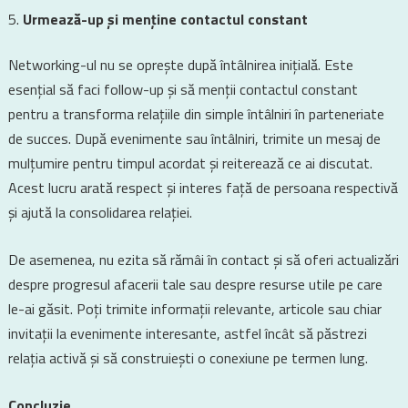
Urmează-up și menține contactul constant
Networking-ul nu se oprește după întâlnirea inițială. Este
esențial să faci follow-up și să menții contactul constant
pentru a transforma relațiile din simple întâlniri în parteneriate
de succes. După evenimente sau întâlniri, trimite un mesaj de
mulțumire pentru timpul acordat și reiterează ce ai discutat.
Acest lucru arată respect și interes față de persoana respectivă
și ajută la consolidarea relației.
De asemenea, nu ezita să rămâi în contact și să oferi actualizări
despre progresul afacerii tale sau despre resurse utile pe care
le-ai găsit. Poți trimite informații relevante, articole sau chiar
invitații la evenimente interesante, astfel încât să păstrezi
relația activă și să construiești o conexiune pe termen lung.
Concluzie