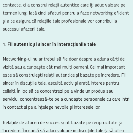
contacte, ci a construi relații autentice care îți aduc valoare pe
termen lung. Iată cinci sfaturi pentru a face networking eficient
și a te asigura că relațiile tale profesionale vor contribui la
succesul afacerii tale.
Fii autentic și sincer în interacțiunile tale
Networking-ul nu ar trebui să fie doar despre a aduna cărți de
vizită sau a cunoaște cât mai mulți oameni. Cel mai important
este să construiești relații autentice și bazate pe încredere. Fii
sincer în discuțiile tale, ascultă activ și arată interes pentru
ceilalți. În loc să te concentrezi pe a vinde un produs sau
serviciu, concentrează-te pe a cunoaște persoanele cu care intri
în contact și pe a înțelege nevoile și interesele lor.
Relațiile de afaceri de succes sunt bazate pe reciprocitate și
încredere. Încearcă să aduci valoare în discuțiile tale și să oferi