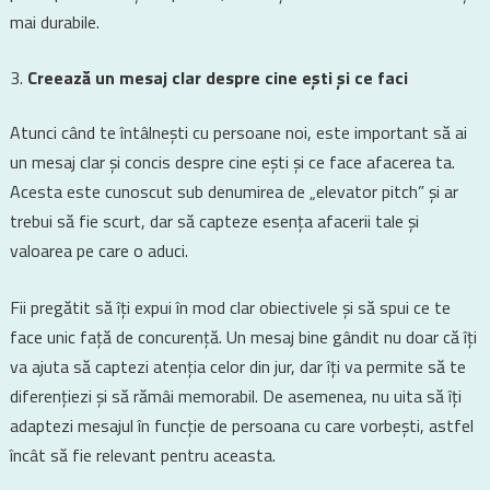
mai durabile.
Creează un mesaj clar despre cine ești și ce faci
Atunci când te întâlnești cu persoane noi, este important să ai
un mesaj clar și concis despre cine ești și ce face afacerea ta.
Acesta este cunoscut sub denumirea de „elevator pitch” și ar
trebui să fie scurt, dar să capteze esența afacerii tale și
valoarea pe care o aduci.
Fii pregătit să îți expui în mod clar obiectivele și să spui ce te
face unic față de concurență. Un mesaj bine gândit nu doar că îți
va ajuta să captezi atenția celor din jur, dar îți va permite să te
diferențiezi și să rămâi memorabil. De asemenea, nu uita să îți
adaptezi mesajul în funcție de persoana cu care vorbești, astfel
încât să fie relevant pentru aceasta.