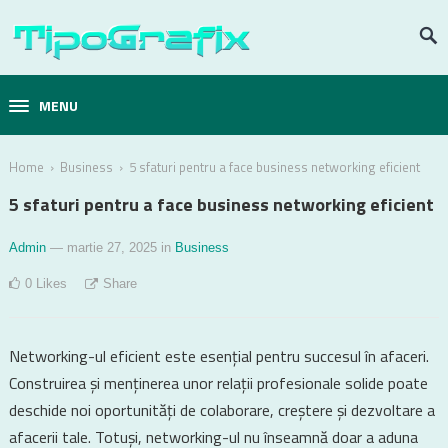
MENU
›
›
Home
Business
5 sfaturi pentru a face business networking eficient
5 sfaturi pentru a face business networking eficient
Admin
— martie 27, 2025
in
Business
0
Likes
Share
Networking-ul eficient este esențial pentru succesul în afaceri.
Construirea și menținerea unor relații profesionale solide poate
deschide noi oportunități de colaborare, creștere și dezvoltare a
afacerii tale. Totuși, networking-ul nu înseamnă doar a aduna