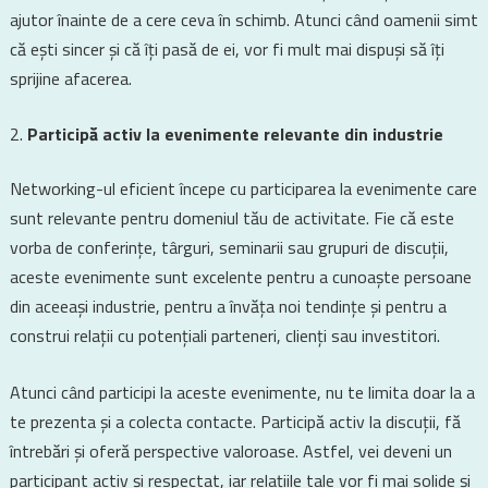
ajutor înainte de a cere ceva în schimb. Atunci când oamenii simt
că ești sincer și că îți pasă de ei, vor fi mult mai dispuși să îți
sprijine afacerea.
Participă activ la evenimente relevante din industrie
Networking-ul eficient începe cu participarea la evenimente care
sunt relevante pentru domeniul tău de activitate. Fie că este
vorba de conferințe, târguri, seminarii sau grupuri de discuții,
aceste evenimente sunt excelente pentru a cunoaște persoane
din aceeași industrie, pentru a învăța noi tendințe și pentru a
construi relații cu potențiali parteneri, clienți sau investitori.
Atunci când participi la aceste evenimente, nu te limita doar la a
te prezenta și a colecta contacte. Participă activ la discuții, fă
întrebări și oferă perspective valoroase. Astfel, vei deveni un
participant activ și respectat, iar relațiile tale vor fi mai solide și