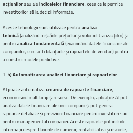
acțiunilor
sau ale
indicelelor financiare
, ceea ce le permite
investitorilor să ia decizii informate.
Aceste tehnologii sunt utilizate pentru
analiza
tehnică
(analizând mișcările prețurilor și volumul tranzacțiilor) și
pentru
analiza fundamentală
(examinând datele financiare ale
companiilor, cum ar fi bilanțurile și rapoartele de venituri) pentru
a construi modele predictive.
b) Automatizarea analizei financiare și rapoartelor
AI poate automatiza
crearea de rapoarte financiare
,
economisind mult timp și resurse. De exemplu, aplicațiile AI pot
analiza datele financiare ale unei companii și pot genera
rapoarte detaliate și previziuni financiare pentru investitori sau
pentru managementul companiei. Aceste rapoarte pot include
informații despre fluxurile de numerar, rentabilitatea și riscurile,