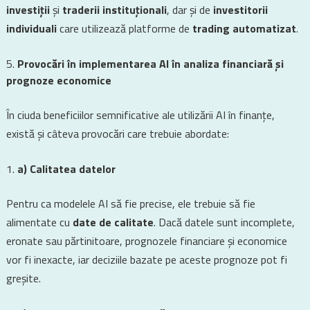
investiții
și
traderii instituționali
, dar și de
investitorii
individuali
care utilizează platforme de
trading automatizat
.
Provocări în implementarea AI în analiza financiară și
prognoze economice
În ciuda beneficiilor semnificative ale utilizării AI în finanțe,
există și câteva provocări care trebuie abordate:
a) Calitatea datelor
Pentru ca modelele AI să fie precise, ele trebuie să fie
alimentate cu
date de calitate
. Dacă datele sunt incomplete,
eronate sau părtinitoare, prognozele financiare și economice
vor fi inexacte, iar deciziile bazate pe aceste prognoze pot fi
greșite.