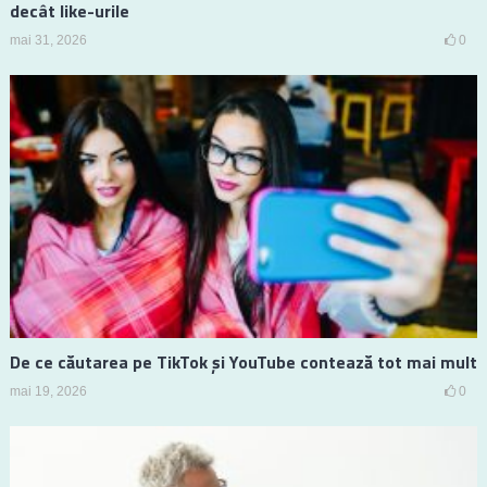
decât like-urile
mai 31, 2026
0
De ce căutarea pe TikTok și YouTube contează tot mai mult
mai 19, 2026
0