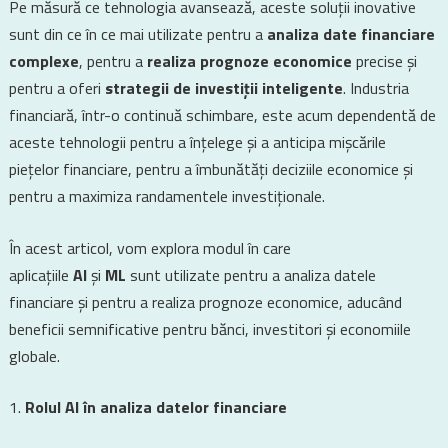
Pe măsură ce tehnologia avansează, aceste soluții inovative
sunt din ce în ce mai utilizate pentru a
analiza date financiare
complexe
, pentru a
realiza prognoze economice
precise și
pentru a oferi
strategii de investiții inteligente
. Industria
financiară, într-o continuă schimbare, este acum dependentă de
aceste tehnologii pentru a înțelege și a anticipa mișcările
piețelor financiare, pentru a îmbunătăți deciziile economice și
pentru a maximiza randamentele investiționale.
În acest articol, vom explora modul în care
aplicațiile
AI
și
ML
sunt utilizate pentru a analiza datele
financiare și pentru a realiza prognoze economice, aducând
beneficii semnificative pentru bănci, investitori și economiile
globale.
Rolul AI în analiza datelor financiare