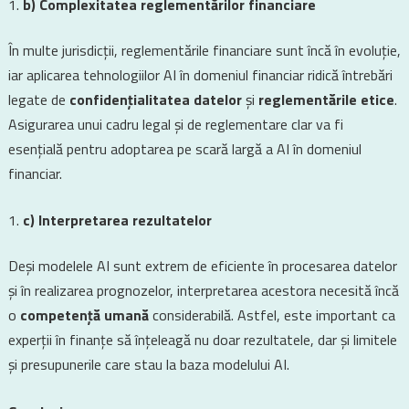
b) Complexitatea reglementărilor financiare
În multe jurisdicții, reglementările financiare sunt încă în evoluție,
iar aplicarea tehnologiilor AI în domeniul financiar ridică întrebări
legate de
confidențialitatea datelor
și
reglementările etice
.
Asigurarea unui cadru legal și de reglementare clar va fi
esențială pentru adoptarea pe scară largă a AI în domeniul
financiar.
c) Interpretarea rezultatelor
Deși modelele AI sunt extrem de eficiente în procesarea datelor
și în realizarea prognozelor, interpretarea acestora necesită încă
o
competență umană
considerabilă. Astfel, este important ca
experții în finanțe să înțeleagă nu doar rezultatele, dar și limitele
și presupunerile care stau la baza modelului AI.