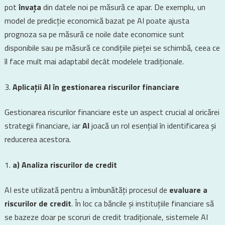
pot
învața
din datele noi pe măsură ce apar. De exemplu, un
model de predicție economică bazat pe AI poate ajusta
prognoza sa pe măsură ce noile date economice sunt
disponibile sau pe măsură ce condițiile pieței se schimbă, ceea ce
îl face mult mai adaptabil decât modelele tradiționale.
Aplicații AI în gestionarea riscurilor financiare
Gestionarea riscurilor financiare este un aspect crucial al oricărei
strategii financiare, iar
AI
joacă un rol esențial în identificarea și
reducerea acestora.
a) Analiza riscurilor de credit
AI este utilizată pentru a îmbunătăți procesul de
evaluare a
riscurilor de credit
. În loc ca băncile și instituțiile financiare să
se bazeze doar pe scoruri de credit tradiționale, sistemele AI