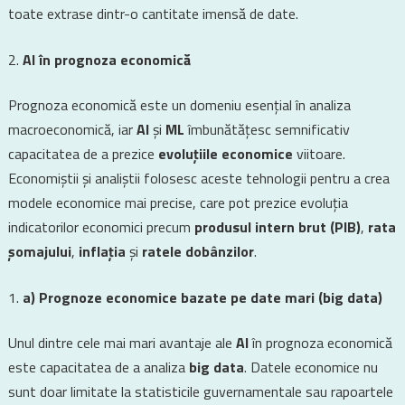
toate extrase dintr-o cantitate imensă de date.
AI în prognoza economică
Prognoza economică este un domeniu esențial în analiza
macroeconomică, iar
AI
și
ML
îmbunătățesc semnificativ
capacitatea de a prezice
evoluțiile economice
viitoare.
Economiștii și analiștii folosesc aceste tehnologii pentru a crea
modele economice mai precise, care pot prezice evoluția
indicatorilor economici precum
produsul intern brut (PIB)
,
rata
șomajului
,
inflația
și
ratele dobânzilor
.
a) Prognoze economice bazate pe date mari (big data)
Unul dintre cele mai mari avantaje ale
AI
în prognoza economică
este capacitatea de a analiza
big data
. Datele economice nu
sunt doar limitate la statisticile guvernamentale sau rapoartele