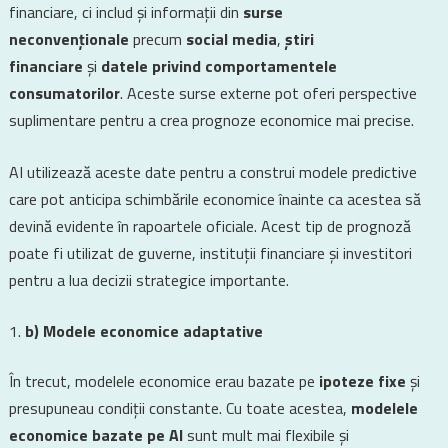
financiare, ci includ și informații din
surse
neconvenționale
precum
social media
,
știri
financiare
și
datele privind comportamentele
consumatorilor
. Aceste surse externe pot oferi perspective
suplimentare pentru a crea prognoze economice mai precise.
AI utilizează aceste date pentru a construi modele predictive
care pot anticipa schimbările economice înainte ca acestea să
devină evidente în rapoartele oficiale. Acest tip de prognoză
poate fi utilizat de guverne, instituții financiare și investitori
pentru a lua decizii strategice importante.
b) Modele economice adaptative
În trecut, modelele economice erau bazate pe
ipoteze fixe
și
presupuneau condiții constante. Cu toate acestea,
modelele
economice bazate pe AI
sunt mult mai flexibile și