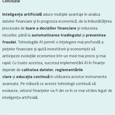
Concluzie
Inteligența artificială
aduce multiple avantaje în analiza
datelor financiare și în prognoza economică, de la îmbunătățirea
procesului de
luare a deciziilor financiare
și reducerea
riscurilor, până la
automatizarea tradingului
și
prevenirea
fraudei
. Tehnologiile AI permit o înțelegere mai profundă a
piețelor financiare și ajută investitorii și economiștii să
anticipeze evoluțiile economice într-un mod mai precis și mai
rapid. Cu toate acestea, succesul implementării AI în finanțe
depinde de
calitatea datelor
,
reglementările
clare
și
educația continuă
în utilizarea acestor instrumente
avansate. Pe măsură ce aceste tehnologii continuă să
evolueze, viitorul finanțelor va fi din ce în ce mai strâns legat de
inteligența artificială.