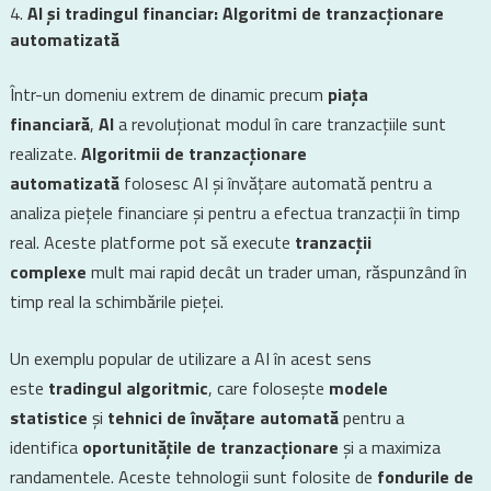
AI și tradingul financiar: Algoritmi de tranzacționare
automatizată
Într-un domeniu extrem de dinamic precum
piața
financiară
,
AI
a revoluționat modul în care tranzacțiile sunt
realizate.
Algoritmii de tranzacționare
automatizată
folosesc AI și învățare automată pentru a
analiza piețele financiare și pentru a efectua tranzacții în timp
real. Aceste platforme pot să execute
tranzacții
complexe
mult mai rapid decât un trader uman, răspunzând în
timp real la schimbările pieței.
Un exemplu popular de utilizare a AI în acest sens
este
tradingul algoritmic
, care folosește
modele
statistice
și
tehnici de învățare automată
pentru a
identifica
oportunitățile de tranzacționare
și a maximiza
randamentele. Aceste tehnologii sunt folosite de
fondurile de