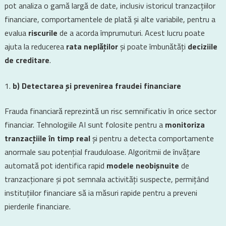
pot analiza o gamă largă de date, inclusiv istoricul tranzacțiilor
financiare, comportamentele de plată și alte variabile, pentru a
evalua
riscurile
de a acorda împrumuturi. Acest lucru poate
ajuta la reducerea
rata neplăților
și poate îmbunătăți
deciziile
de creditare
.
b) Detectarea și prevenirea fraudei financiare
Frauda financiară reprezintă un risc semnificativ în orice sector
financiar. Tehnologiile AI sunt folosite pentru a
monitoriza
tranzacțiile în timp real
și pentru a detecta comportamente
anormale sau potențial frauduloase. Algoritmii de învățare
automată pot identifica rapid
modele neobișnuite
de
tranzacționare și pot semnala activități suspecte, permițând
instituțiilor financiare să ia măsuri rapide pentru a preveni
pierderile financiare.