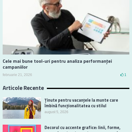
Cele mai bune tool-uri pentru analiza performanței
campaniilor
februarie 21, 2026
1
Articole Recente
Ținute pentru vacanțele la munte care
îmbină funcționalitatea cu stilul
august 5, 2026
Decorul cu accente grafice: linii, forme,