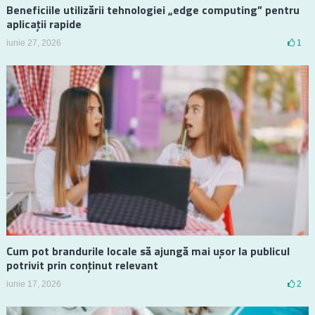
Beneficiile utilizării tehnologiei „edge computing” pentru
aplicații rapide
iunie 27, 2026
1
Cum pot brandurile locale să ajungă mai ușor la publicul
potrivit prin conținut relevant
iunie 17, 2026
2