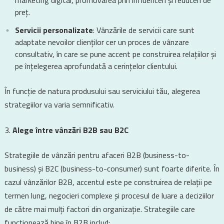
marketing digital, promovarea prin influenceri și reduceri de
preț.
Servicii personalizate
: Vânzările de servicii care sunt
adaptate nevoilor clienților cer un proces de vânzare
consultativ, în care se pune accent pe construirea relațiilor și
pe înțelegerea aprofundată a cerințelor clientului.
În funcție de natura produsului sau serviciului tău, alegerea
strategiilor va varia semnificativ.
Alege între vânzări B2B sau B2C
Strategiile de vânzări pentru afaceri B2B (business-to-
business) și B2C (business-to-consumer) sunt foarte diferite. În
cazul vânzărilor B2B, accentul este pe construirea de relații pe
termen lung, negocieri complexe și procesul de luare a deciziilor
de către mai mulți factori din organizație. Strategiile care
funcționează bine în B2B includ: