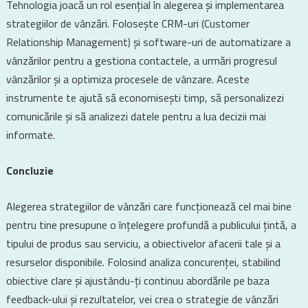
Tehnologia joacă un rol esențial în alegerea și implementarea
strategiilor de vânzări. Folosește CRM-uri (Customer
Relationship Management) și software-uri de automatizare a
vânzărilor pentru a gestiona contactele, a urmări progresul
vânzărilor și a optimiza procesele de vânzare. Aceste
instrumente te ajută să economisești timp, să personalizezi
comunicările și să analizezi datele pentru a lua decizii mai
informate.
Concluzie
Alegerea strategiilor de vânzări care funcționează cel mai bine
pentru tine presupune o înțelegere profundă a publicului țintă, a
tipului de produs sau serviciu, a obiectivelor afacerii tale și a
resurselor disponibile. Folosind analiza concurenței, stabilind
obiective clare și ajustându-ți continuu abordările pe baza
feedback-ului și rezultatelor, vei crea o strategie de vânzări