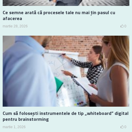
Ce semne arată că procesele tale nu mai țin pasul cu
afacerea
martie 28, 2026
0
Cum să folosești instrumentele de tip „whiteboard” digital
pentru brainstorming
martie 1, 2026
0