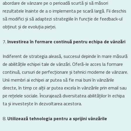
abordare de vânzare pe o perioadă scurtă și să măsori
rezultatele înainte de a o implementa pe scară largă. Fii deschis
să modifici și să adaptezi strategiile în funcție de feedback-ul
obținut și de evoluția pieței.
Investirea în formare continuă pentru echipa de vânzări
Indiferent de strategia aleasă, succesul depinde în mare măsură
de abilitățile echipei tale de vânzări. Oferă-le acces la formare
continuă, cursuri de perfecționare și tehnici moderne de vânzare.
Unii membri ai echipei ar putea să fie mai buni în vânzările
directe, în timp ce alții ar putea excela în vânzările prin email sau
pe rețelele sociale. Încurajează diversitatea abilităților în echipa
ta și investește în dezvoltarea acestora.
Utilizează tehnologia pentru a sprijini vânzările