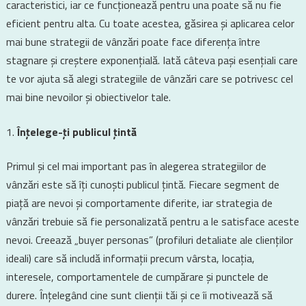
caracteristici, iar ce funcționează pentru una poate să nu fie
eficient pentru alta. Cu toate acestea, găsirea și aplicarea celor
mai bune strategii de vânzări poate face diferența între
stagnare și creștere exponențială. Iată câteva pași esențiali care
te vor ajuta să alegi strategiile de vânzări care se potrivesc cel
mai bine nevoilor și obiectivelor tale.
Înțelege-ți publicul țintă
Primul și cel mai important pas în alegerea strategiilor de
vânzări este să îți cunoști publicul țintă. Fiecare segment de
piață are nevoi și comportamente diferite, iar strategia de
vânzări trebuie să fie personalizată pentru a le satisface aceste
nevoi. Creează „buyer personas” (profiluri detaliate ale clienților
ideali) care să includă informații precum vârsta, locația,
interesele, comportamentele de cumpărare și punctele de
durere. Înțelegând cine sunt clienții tăi și ce îi motivează să