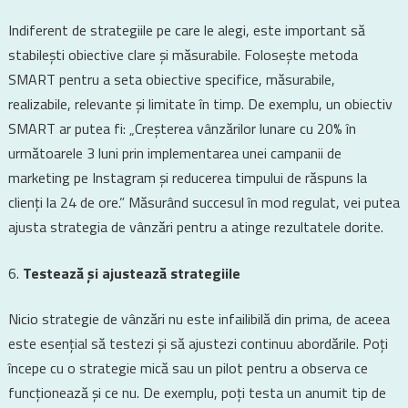
Indiferent de strategiile pe care le alegi, este important să
stabilești obiective clare și măsurabile. Folosește metoda
SMART pentru a seta obiective specifice, măsurabile,
realizabile, relevante și limitate în timp. De exemplu, un obiectiv
SMART ar putea fi: „Creșterea vânzărilor lunare cu 20% în
următoarele 3 luni prin implementarea unei campanii de
marketing pe Instagram și reducerea timpului de răspuns la
clienți la 24 de ore.” Măsurând succesul în mod regulat, vei putea
ajusta strategia de vânzări pentru a atinge rezultatele dorite.
Testează și ajustează strategiile
Nicio strategie de vânzări nu este infailibilă din prima, de aceea
este esențial să testezi și să ajustezi continuu abordările. Poți
începe cu o strategie mică sau un pilot pentru a observa ce
funcționează și ce nu. De exemplu, poți testa un anumit tip de