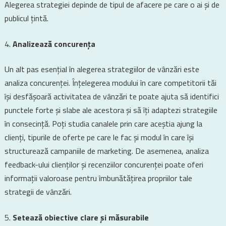
Alegerea strategiei depinde de tipul de afacere pe care o ai și de
publicul țintă.
Analizează concurența
Un alt pas esențial în alegerea strategiilor de vânzări este
analiza concurenței. Înțelegerea modului în care competitorii tăi
își desfășoară activitatea de vânzări te poate ajuta să identifici
punctele forte și slabe ale acestora și să îți adaptezi strategiile
în consecință. Poți studia canalele prin care aceștia ajung la
clienți, tipurile de oferte pe care le fac și modul în care își
structurează campaniile de marketing. De asemenea, analiza
feedback-ului clienților și recenziilor concurenței poate oferi
informații valoroase pentru îmbunătățirea propriilor tale
strategii de vânzări.
Setează obiective clare și măsurabile