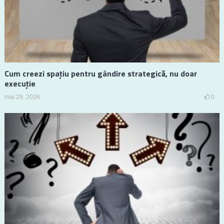
Cum creezi spațiu pentru gândire strategică, nu doar
execuție
mai 29, 2026
0