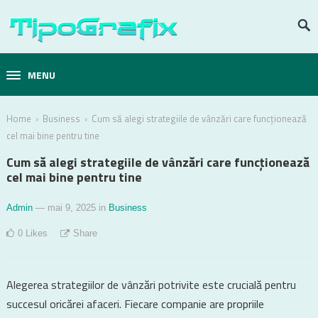
MENU
›
›
Home
Business
Cum să alegi strategiile de vânzări care funcționează
cel mai bine pentru tine
Cum să alegi strategiile de vânzări care funcționează
cel mai bine pentru tine
Admin
— mai 9, 2025
in
Business
0
Likes
Share
Alegerea strategiilor de vânzări potrivite este crucială pentru
succesul oricărei afaceri. Fiecare companie are propriile