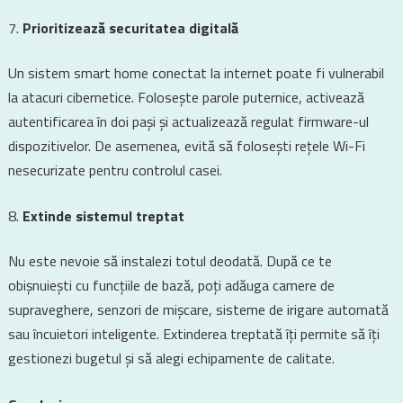
Prioritizează securitatea digitală
Un sistem smart home conectat la internet poate fi vulnerabil
la atacuri cibernetice. Folosește parole puternice, activează
autentificarea în doi pași și actualizează regulat firmware-ul
dispozitivelor. De asemenea, evită să folosești rețele Wi-Fi
nesecurizate pentru controlul casei.
Extinde sistemul treptat
Nu este nevoie să instalezi totul deodată. După ce te
obișnuiești cu funcțiile de bază, poți adăuga camere de
supraveghere, senzori de mișcare, sisteme de irigare automată
sau încuietori inteligente. Extinderea treptată îți permite să îți
gestionezi bugetul și să alegi echipamente de calitate.