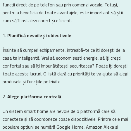
funcții direct de pe telefon sau prin comenzi vocale. Totuși,
pentru a beneficia de toate avantajele, este important să știi
cum să îl instalezi corect și eficient.
Planifică nevoile și obiectivele
Înainte să cumperi echipamente, întreabă-te ce îți dorești de la
casa ta inteligentă. Vrei să economisești energie, să îți crești
confortul sau să îți îmbunătățești securitatea? Poate îți dorești
toate aceste lucruri. O listă clară cu priorități te va ajuta să alegi
produsele și funcțiile potrivite.
Alege platforma centrală
Un sistem smart home are nevoie de o platformă care să
conecteze și să coordoneze toate dispozitivele. Printre cele mai
populare opțiuni se numără Google Home, Amazon Alexa și