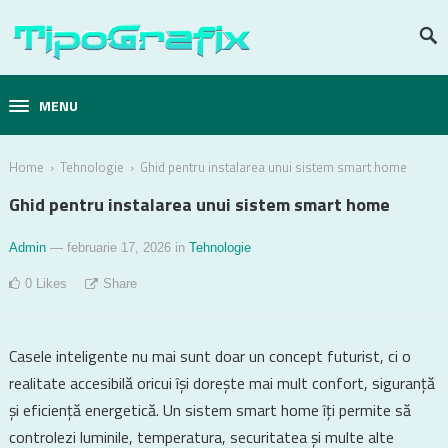
MENU
›
›
Home
Tehnologie
Ghid pentru instalarea unui sistem smart home
Ghid pentru instalarea unui sistem smart home
Admin
— februarie 17, 2026
in
Tehnologie
0
Likes
Share
Casele inteligente nu mai sunt doar un concept futurist, ci o
realitate accesibilă oricui își dorește mai mult confort, siguranță
și eficiență energetică. Un sistem smart home îți permite să
controlezi luminile, temperatura, securitatea și multe alte