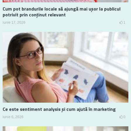
Cum pot brandurile locale să ajungă mai ușor la publicul
potrivit prin conținut relevant
iunie 17, 2026
1
Ce este sentiment analysis și cum ajută în marketing
iunie 6, 2026
0