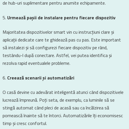
de hub-uri suplimentare pentru anumite echipamente.
Urmează pașii de instalare pentru fiecare dispozitiv
Majoritatea dispozitivelor smart vin cu instrucțiuni clare și
aplicații dedicate care te ghidează pas cu pas. Este important
să instalezi și să configurezi fiecare dispozitiv pe rând,
testându-l după conectare. Astfel, vei putea identifica și
rezolva rapid eventualele probleme.
Creează scenarii și automatizări
O casă devine cu adevărat inteligentă atunci când dispozitivele
lucrează împreună. Poți seta, de exemplu, ca luminile să se
stingă automat când pleci de acasă sau ca încălzirea să
pornească înainte să te întorci. Automatizările îți economisesc
timp și cresc confortul.